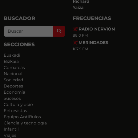
Richard
Yaiza
BUSCADOR
FRECUENCIAS
RADIO NERVIÓN
Search
88.0 FM
MERINDADES
SECCIONES
107.9 FM
Euskadi
Bizkaia
Comarcas
Nacional
Sociedad
Deportes
Economía
Sucesos
Cultura y ocio
Entrevistas
Equipo AntiBulos
Ciencia y tecnología
Infantil
Viajes