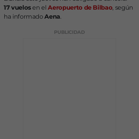
17 vuelos
en el
Aeropuerto de Bilbao
, según
ha informado
Aena
.
PUBLICIDAD