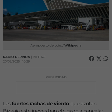
Aeropuerto de Loiu. /
Wikipedia
RADIO NERVION
| BILBAO
20/03/2025 • 10:29
PUBLICIDAD
Las
fuertes rachas de viento
que azotan
Bizkaia este jueves han obligado a cancelar