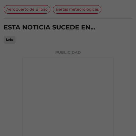
Aeropuerto de Bilbao
alertas meteorológicas
ESTA NOTICIA SUCEDE EN...
Loiu
PUBLICIDAD