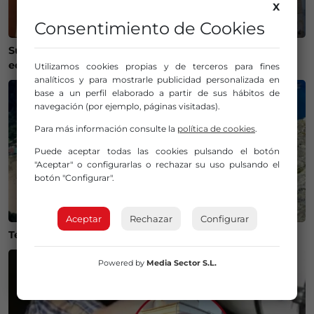
X
Consentimiento de Cookies
Susto en Bilbao La Vieja: ocho personas atendidas y un
edificio desalojado tras un incendio
Utilizamos cookies propias y de terceros para fines
analíticos y para mostrarle publicidad personalizada en
base a un perfil elaborado a partir de sus hábitos de
navegación (por ejemplo, páginas visitadas).
Para más información consulte la
política de cookies
.
Puede aceptar todas las cookies pulsando el botón
"Aceptar" o configurarlas o rechazar su uso pulsando el
botón "Configurar".
Aceptar
Rechazar
Configurar
Temperaturas históricas del agua en el Mar Cantábrico
Powered by
Media Sector S.L.