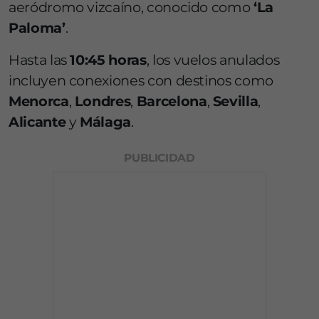
aeródromo vizcaíno, conocido como
‘La
Paloma’
.
Hasta las
10:45 horas
, los vuelos anulados
incluyen conexiones con destinos como
Menorca
,
Londres
,
Barcelona
,
Sevilla
,
Alicante
y
Málaga
.
PUBLICIDAD