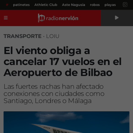
#
patinetes
Athletic Club
Aste Nagusia
robos
playas
Menú
TRANSPORTE
•
LOIU
El viento obliga a
cancelar 17 vuelos en el
Aeropuerto de Bilbao
Las fuertes rachas han afectado
conexiones con ciudades como
Santiago, Londres o Málaga