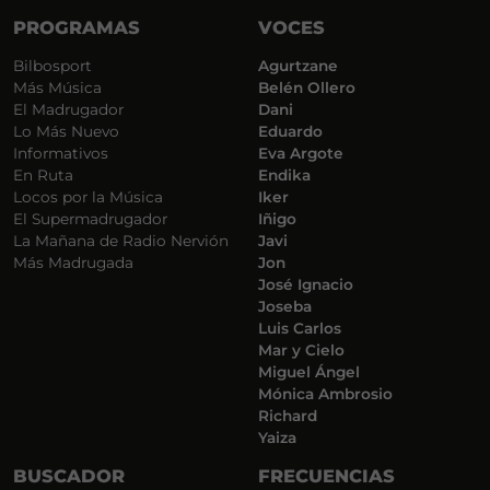
PROGRAMAS
VOCES
Bilbosport
Agurtzane
Más Música
Belén Ollero
El Madrugador
Dani
Lo Más Nuevo
Eduardo
Informativos
Eva Argote
En Ruta
Endika
Locos por la Música
Iker
El Supermadrugador
Iñigo
La Mañana de Radio Nervión
Javi
Más Madrugada
Jon
José Ignacio
Joseba
Luis Carlos
Mar y Cielo
Miguel Ángel
Mónica Ambrosio
Richard
Yaiza
BUSCADOR
FRECUENCIAS