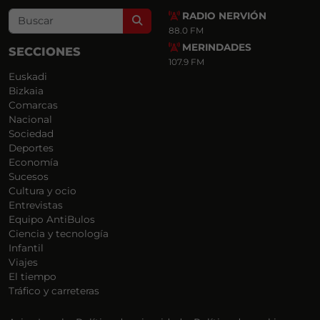
RADIO NERVIÓN
Search
88.0 FM
MERINDADES
SECCIONES
107.9 FM
Euskadi
Bizkaia
Comarcas
Nacional
Sociedad
Deportes
Economía
Sucesos
Cultura y ocio
Entrevistas
Equipo AntiBulos
Ciencia y tecnología
Infantil
Viajes
El tiempo
Tráfico y carreteras