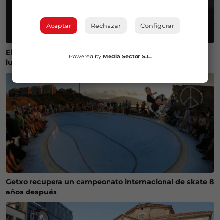
Aceptar
Rechazar
Configurar
El Gobierno lanza un visor web para encontrar el mejor
Powered by
Media Sector S.L.
lugar donde ver el eclipse solar del 12 de agosto
Getxo recupera un campeonato internacional de skate 8
años después