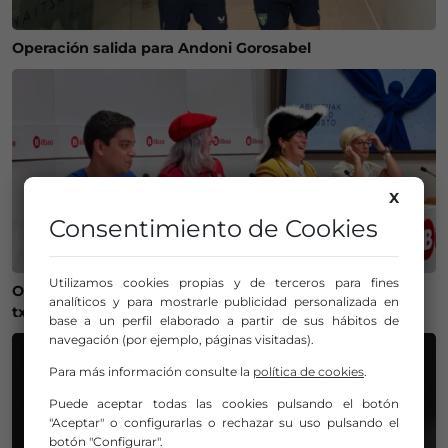
Operación salida para Andoni Gorosabel
X
Consentimiento de Cookies
Utilizamos cookies propias y de terceros para fines
Onintza Enbeita y Ainhoa Urrejola, pregonera y
analíticos y para mostrarle publicidad personalizada en
txupinera de Aste Nagusia 2026 en Bilbao
base a un perfil elaborado a partir de sus hábitos de
navegación (por ejemplo, páginas visitadas).
Para más información consulte la
política de cookies
.
Puede aceptar todas las cookies pulsando el botón
"Aceptar" o configurarlas o rechazar su uso pulsando el
botón "Configurar".