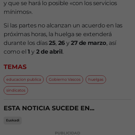
y que se hará lo posible «con los servicios
mínimos».
Si las partes no alcanzan un acuerdo en las
próximas horas, la huelga se extenderá
durante los días
25
,
26
y
27 de marzo
, así
como el
1
y
2 de abril
.
TEMAS
educacion publica
Gobierno Vascos
huelgas
sindicatos
ESTA NOTICIA SUCEDE EN...
Euskadi
PUBLICIDAD