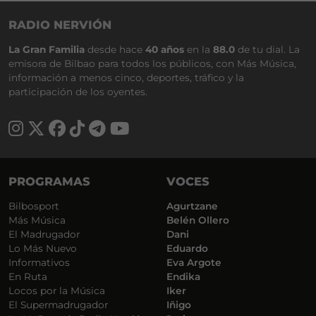
RADIO NERVIÓN
La Gran Familia
desde hace
40 años
en la
88.0
de tu dial. La
emisora de Bilbao para todos los públicos, con Más Música,
información a menos cinco, deportes, tráfico y la
participación de los oyentes.
PROGRAMAS
VOCES
Bilbosport
Agurtzane
Más Música
Belén Ollero
El Madrugador
Dani
Lo Más Nuevo
Eduardo
Informativos
Eva Argote
En Ruta
Endika
Locos por la Música
Iker
El Supermadrugador
Iñigo