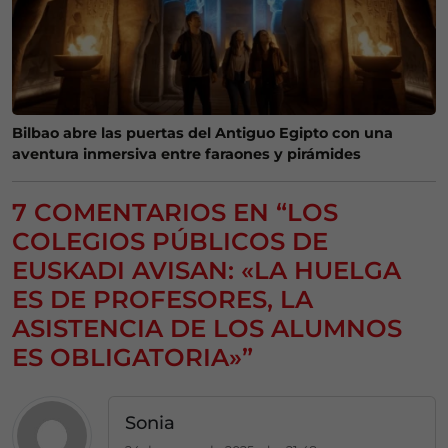
Bilbao abre las puertas del Antiguo Egipto con una
aventura inmersiva entre faraones y pirámides
7 COMENTARIOS EN “LOS
COLEGIOS PÚBLICOS DE
EUSKADI AVISAN: «LA HUELGA
ES DE PROFESORES, LA
ASISTENCIA DE LOS ALUMNOS
ES OBLIGATORIA»”
Sonia