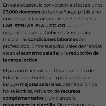
En esta ocasión, la convocatoria afecta a unos
27.000 docentes
de la enseñanza pública no
universitaria. Las organizaciones sindicales
LAB
,
STEILAS
,
ELA
y
CC. OO.
siguen
negociando con el Gobierno Vasco para
mejorar las
condiciones laborales
del
profesorado. Entre sus principales demandas
están el
aumento salarial
y la
reducción de
la carga lectiva
.
El pasado miércoles, el Departamento de
Educación presentó una propuesta que
incluye
mejoras salariales
, disminución de
horas lectivas, refuerzo de
recursos
complementarios
y un plan para
rejuvenecer la plantilla
. Sin embargo, los