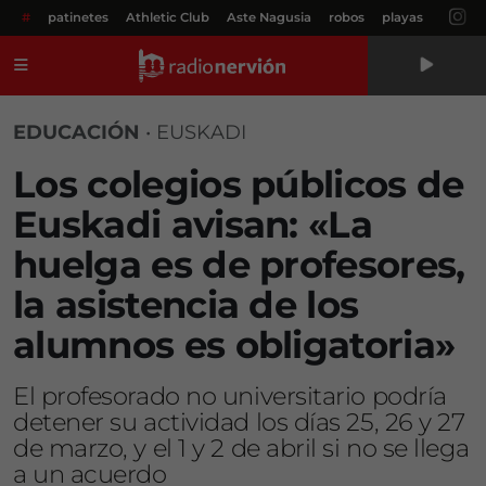
#
patinetes
Athletic Club
Aste Nagusia
robos
playas
Menú
EDUCACIÓN
•
EUSKADI
Los colegios públicos de
Euskadi avisan: «La
huelga es de profesores,
la asistencia de los
alumnos es obligatoria»
El profesorado no universitario podría
detener su actividad los días 25, 26 y 27
de marzo, y el 1 y 2 de abril si no se llega
a un acuerdo