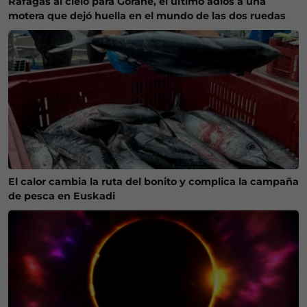
Ráfagas al cielo para Gorane, el último adiós a una
motera que dejó huella en el mundo de las dos ruedas
El calor cambia la ruta del bonito y complica la campaña
de pesca en Euskadi