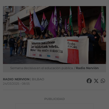
Semana decisiva en el educación pública. /
Radio Nervión
RADIO NERVION
| BILBAO
24/03/2025 • 08:55
PUBLICIDAD