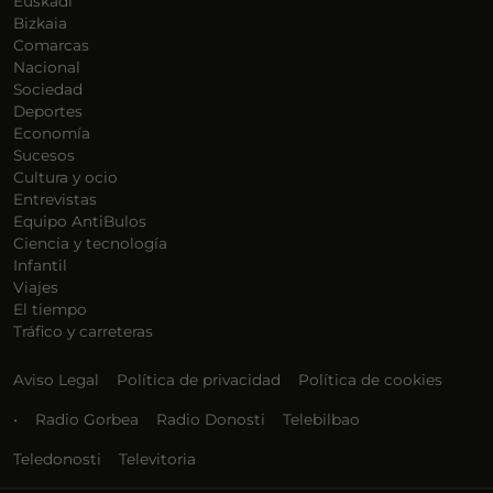
Euskadi
Bizkaia
Comarcas
Nacional
Sociedad
Deportes
Economía
Sucesos
Cultura y ocio
Entrevistas
Equipo AntiBulos
Ciencia y tecnología
Infantil
Viajes
El tiempo
Tráfico y carreteras
Aviso Legal
Política de privacidad
Política de cookies
•
Radio Gorbea
Radio Donosti
Telebilbao
Teledonosti
Televitoria