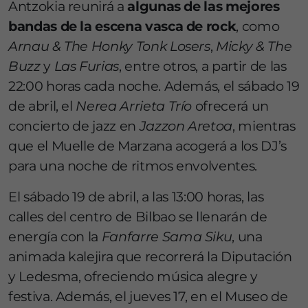
Antzokia reunirá a
algunas de las mejores
bandas de la escena vasca de rock
, como
Arnau & The Honky Tonk Losers
,
Micky & The
Buzz
y
Las Furias
, entre otros, a partir de las
22:00 horas cada noche. Además, el sábado 19
de abril, el
Nerea Arrieta Trío
ofrecerá un
concierto de jazz en
Jazzon Aretoa
, mientras
que el Muelle de Marzana acogerá a los DJ’s
para una noche de ritmos envolventes.
El sábado 19 de abril, a las 13:00 horas, las
calles del centro de Bilbao se llenarán de
energía con la
Fanfarre Sama Siku
, una
animada kalejira que recorrerá la Diputación
y Ledesma, ofreciendo música alegre y
festiva. Además, el jueves 17, en el Museo de