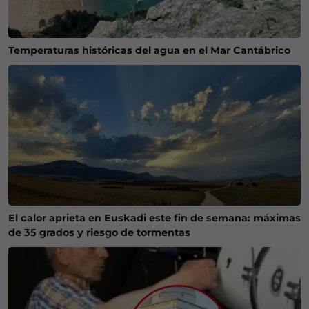
Temperaturas históricas del agua en el Mar Cantábrico
El calor aprieta en Euskadi este fin de semana: máximas
de 35 grados y riesgo de tormentas