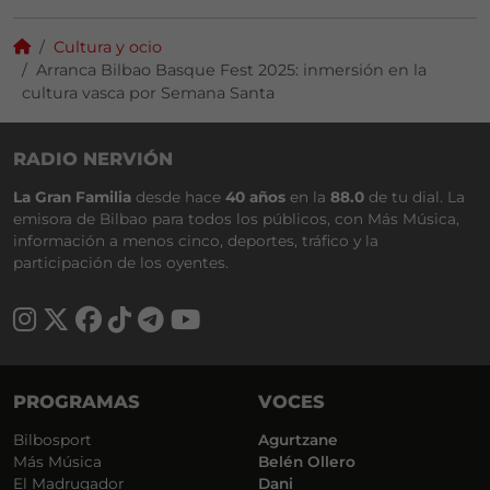
Cultura y ocio
Arranca Bilbao Basque Fest 2025: inmersión en la
cultura vasca por Semana Santa
RADIO NERVIÓN
La Gran Familia
desde hace
40 años
en la
88.0
de tu dial. La
emisora de Bilbao para todos los públicos, con Más Música,
información a menos cinco, deportes, tráfico y la
participación de los oyentes.
PROGRAMAS
VOCES
Bilbosport
Agurtzane
Más Música
Belén Ollero
El Madrugador
Dani