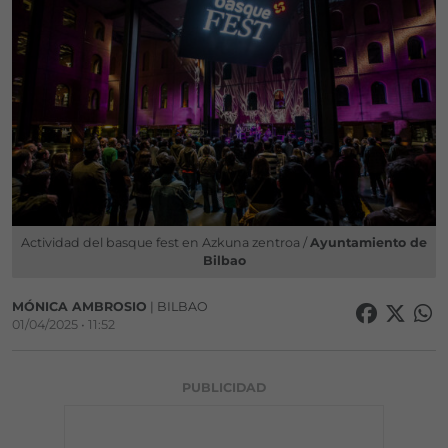
Actividad del basque fest en Azkuna zentroa /
Ayuntamiento de
Bilbao
MÓNICA AMBROSIO
| BILBAO
01/04/2025 • 11:52
PUBLICIDAD