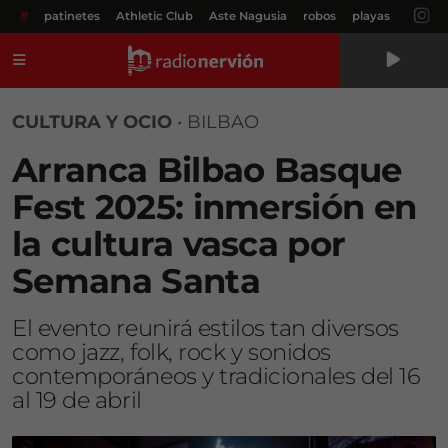
#
patinetes
Athletic Club
Aste Nagusia
robos
playas
Menú
CULTURA Y OCIO
•
BILBAO
Arranca Bilbao Basque
Fest 2025: inmersión en
la cultura vasca por
Semana Santa
El evento reunirá estilos tan diversos
como jazz, folk, rock y sonidos
contemporáneos y tradicionales del 16
al 19 de abril