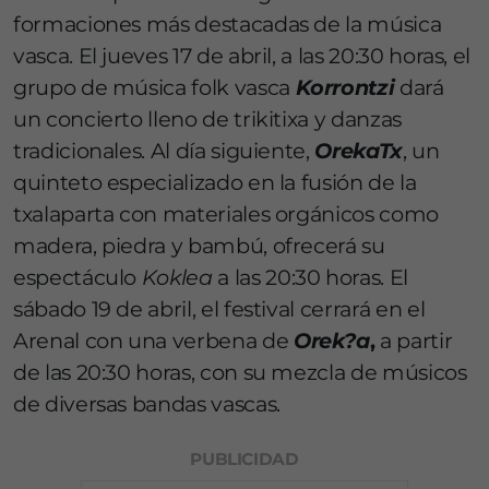
formaciones más destacadas de la música
vasca. El jueves 17 de abril, a las 20:30 horas, el
grupo de música folk vasca
Korrontzi
dará
un concierto lleno de trikitixa y danzas
tradicionales. Al día siguiente,
OrekaTx
, un
quinteto especializado en la fusión de la
txalaparta con materiales orgánicos como
madera, piedra y bambú, ofrecerá su
espectáculo
Koklea
a las 20:30 horas. El
sábado 19 de abril, el festival cerrará en el
Arenal con una verbena de
Orek?a
,
a partir
de las 20:30 horas, con su mezcla de músicos
de diversas bandas vascas.
PUBLICIDAD