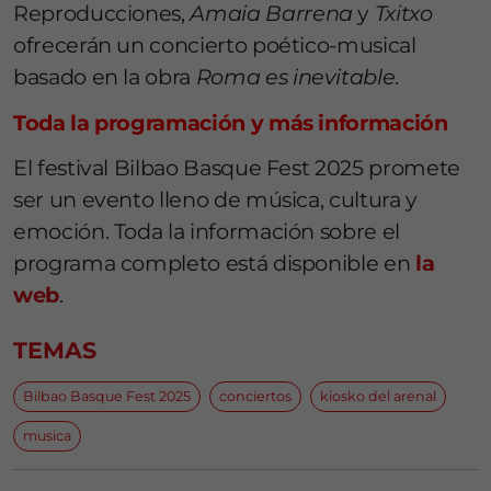
Reproducciones,
Amaia Barrena
y
Txitxo
ofrecerán un concierto poético-musical
basado en la obra
Roma es inevitable
.
Toda la programación y más información
El festival Bilbao Basque Fest 2025 promete
ser un evento lleno de música, cultura y
emoción. Toda la información sobre el
programa completo está disponible en
la
web
.
TEMAS
Bilbao Basque Fest 2025
conciertos
kiosko del arenal
musica