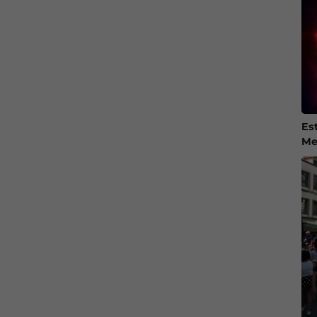
Es
Me