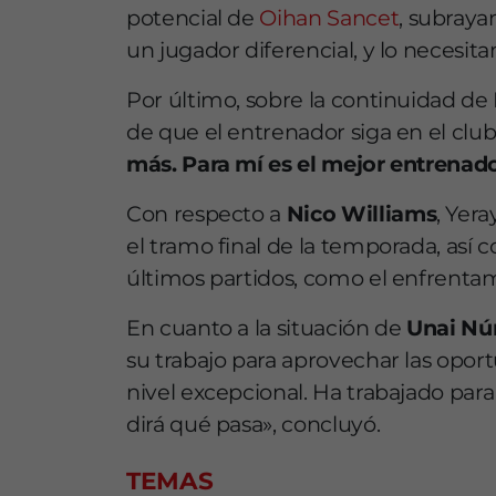
potencial de
Oihan Sancet
, subraya
un jugador diferencial, y lo necesit
Por último, sobre la continuidad de
de que el entrenador siga en el club:
más. Para mí es el mejor entrenado
Con respecto a
Nico Williams
, Yer
el tramo final de la temporada, así
últimos partidos, como el enfrentam
En cuanto a la situación de
Unai Nú
su trabajo para aprovechar las opo
nivel excepcional. Ha trabajado par
dirá qué pasa», concluyó.
TEMAS