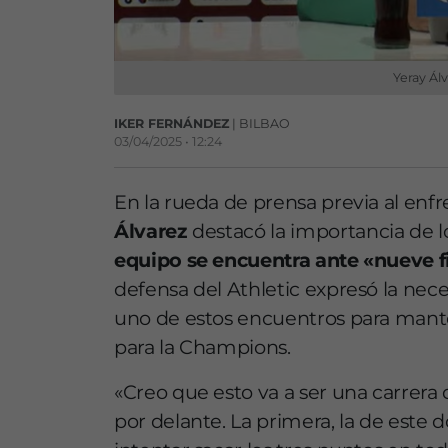
Yeray Álv
IKER FERNÁNDEZ
| BILBAO
03/04/2025 • 12:24
En la rueda de prensa previa al enf
Álvarez
destacó la importancia de 
equipo se encuentra ante «nueve f
defensa del Athletic expresó la nec
uno de estos encuentros para manten
para la Champions.
«Creo que esto va a ser una carrera d
por delante. La primera, la de este