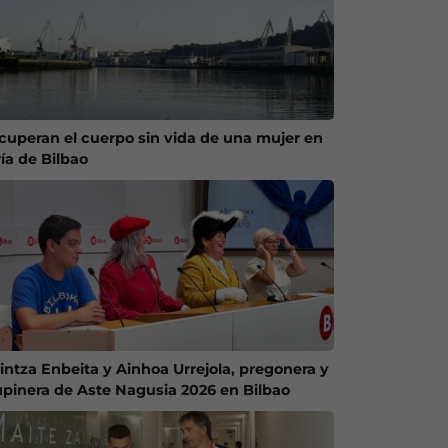
cuperan el cuerpo sin vida de una mujer en
ría de Bilbao
intza Enbeita y Ainhoa Urrejola, pregonera y
upinera de Aste Nagusia 2026 en Bilbao