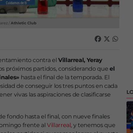
arez /
Athletic Club
rentamiento contra el
Villarreal, Yeray
los próximos partidos, considerando que
el
inales»
hasta el final de la temporada. El
esidad de conseguir los tres puntos en cada
LO
er vivas las aspiraciones de clasificarse
e fondo hasta el final, con nueve finales
 domingo frente al
Villarreal
, y tenemos que