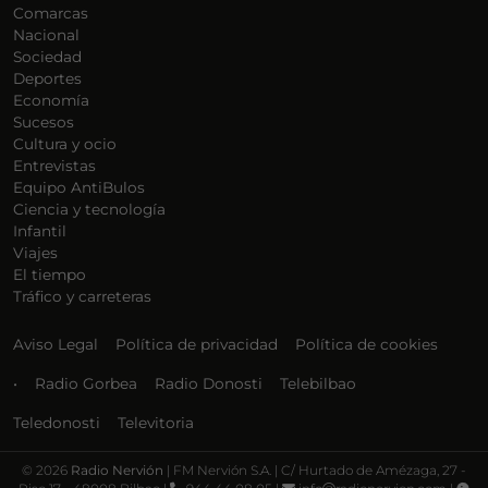
Comarcas
Nacional
Sociedad
Deportes
Economía
Sucesos
Cultura y ocio
Entrevistas
Equipo AntiBulos
Ciencia y tecnología
Infantil
Viajes
El tiempo
Tráfico y carreteras
Aviso Legal
Política de privacidad
Política de cookies
•
Radio Gorbea
Radio Donosti
Telebilbao
Teledonosti
Televitoria
©
2026
Radio Nervión
| FM Nervión S.A. | C/ Hurtado de Amézaga, 27 -