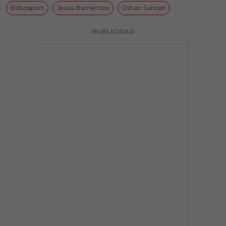
Bilbosport
Jesús Barrientos
Oihan Sancet
PUBLICIDAD