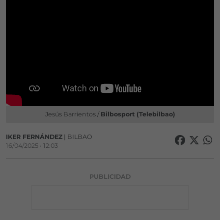
Jesús Barrientos /
Bilbosport (Telebilbao)
IKER FERNÁNDEZ
| BILBAO
16/04/2025 • 12:03
PUBLICIDAD