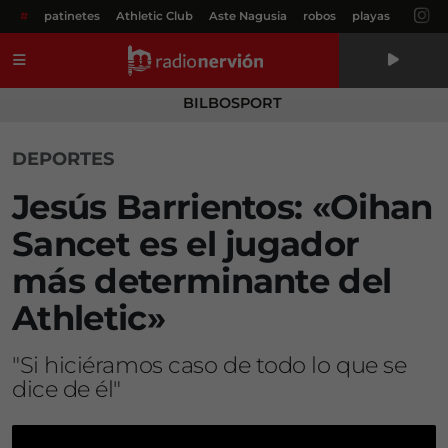
#
patinetes
Athletic Club
Aste Nagusia
robos
playas
Menú
BILBOSPORT
DEPORTES
Jesús Barrientos: «Oihan
Sancet es el jugador
más determinante del
Athletic»
"Si hiciéramos caso de todo lo que se
dice de él"