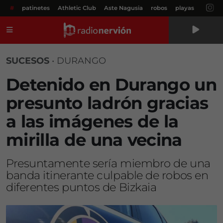
#
patinetes
Athletic Club
Aste Nagusia
robos
playas
Menú
SUCESOS
•
DURANGO
Detenido en Durango un
presunto ladrón gracias
a las imágenes de la
mirilla de una vecina
Presuntamente sería miembro de una
banda itinerante culpable de robos en
diferentes puntos de Bizkaia