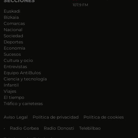
SECCIONES
107.9 FM
Euskadi
Bizkaia
Comarcas
Nacional
Sociedad
Deportes
Economía
Sucesos
Cultura y ocio
Entrevistas
Equipo AntiBulos
Ciencia y tecnología
Infantil
Viajes
El tiempo
Tráfico y carreteras
Aviso Legal
Política de privacidad
Política de cookies
•
Radio Gorbea
Radio Donosti
Telebilbao