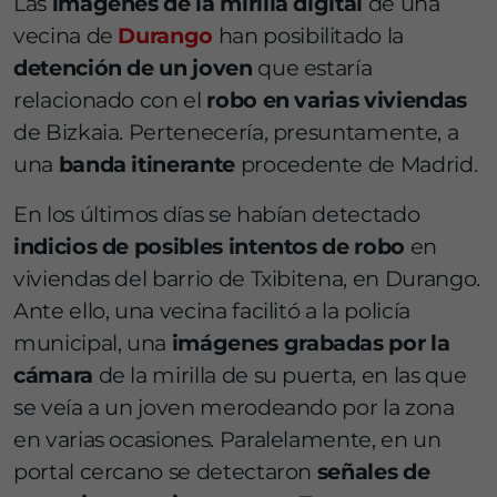
Las
imágenes de la mirilla digital
de una
vecina de
Durango
han posibilitado la
detención de un joven
que estaría
relacionado con el
robo en varias viviendas
de Bizkaia. Pertenecería, presuntamente, a
una
banda itinerante
procedente de Madrid.
En los últimos días se habían detectado
indicios de posibles intentos de robo
en
viviendas del barrio de Txibitena, en Durango.
Ante ello, una vecina facilitó a la policía
municipal, una
imágenes grabadas por la
cámara
de la mirilla de su puerta, en las que
se veía a un joven merodeando por la zona
en varias ocasiones. Paralelamente, en un
portal cercano se detectaron
señales de