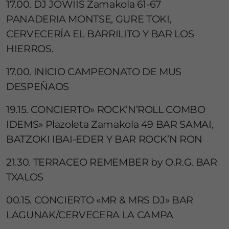
17.00. DJ JOWIIS Zamakola 61-67
PANADERIA MONTSE, GURE TOKI,
CERVECERÍA EL BARRILITO Y BAR LOS
HIERROS.
17.00. INICIO CAMPEONATO DE MUS
DESPEÑAOS
19.15. CONCIERTO» ROCK’N’ROLL COMBO
IDEMS» Plazoleta Zamakola 49 BAR SAMAI,
BATZOKI IBAI-EDER Y BAR ROCK’N RON
21.30. TERRACEO REMEMBER by O.R.G. BAR
TXALOS
00.15. CONCIERTO «MR & MRS DJ» BAR
LAGUNAK/CERVECERA LA CAMPA