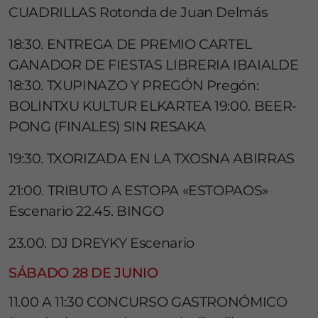
CUADRILLAS Rotonda de Juan Delmás
18:30. ENTREGA DE PREMIO CARTEL
GANADOR DE FIESTAS LIBRERIA IBAIALDE
18:30. TXUPINAZO Y PREGÓN Pregón:
BOLINTXU KULTUR ELKARTEA 19:00. BEER-
PONG (FINALES) SIN RESAKA
19:30. TXORIZADA EN LA TXOSNA ABIRRAS
21:00. TRIBUTO A ESTOPA «ESTOPAOS»
Escenario 22.45. BINGO
23.00. DJ DREYKY Escenario
SÁBADO 28 DE JUNIO
11.00 A 11:30 CONCURSO GASTRONÓMICO