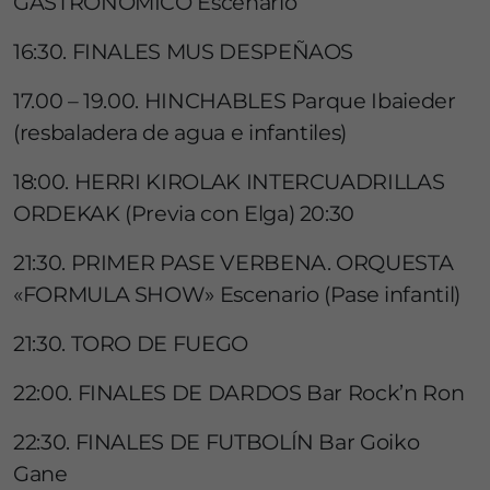
GASTRONÓMICO Escenario
16:30. FINALES MUS DESPEÑAOS
17.00 – 19.00. HINCHABLES Parque Ibaieder
(resbaladera de agua e infantiles)
18:00. HERRI KIROLAK INTERCUADRILLAS
ORDEKAK (Previa con Elga) 20:30
21:30. PRIMER PASE VERBENA. ORQUESTA
«FORMULA SHOW» Escenario (Pase infantil)
21:30. TORO DE FUEGO
22:00. FINALES DE DARDOS Bar Rock’n Ron
22:30. FINALES DE FUTBOLÍN Bar Goiko
Gane