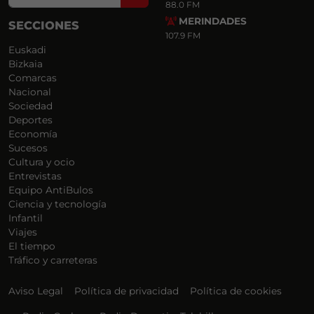
88.0 FM
MERINDADES
SECCIONES
107.9 FM
Euskadi
Bizkaia
Comarcas
Nacional
Sociedad
Deportes
Economía
Sucesos
Cultura y ocio
Entrevistas
Equipo AntiBulos
Ciencia y tecnología
Infantil
Viajes
El tiempo
Tráfico y carreteras
Aviso Legal
Política de privacidad
Política de cookies