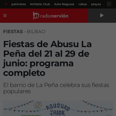
#
patinetes
Athletic Club
Aste Nagusia
robos
playas
Menú
FIESTAS
•
BILBAO
Fiestas de Abusu La
Peña del 21 al 29 de
junio: programa
completo
El barrio de La Peña celebra sus fiestas
populares