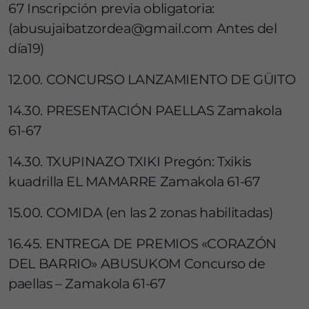
67 Inscripción previa obligatoria:
(abusujaibatzordea@gmail.com Antes del
día19)
12.00. CONCURSO LANZAMIENTO DE GÜITO
14.30. PRESENTACIÓN PAELLAS Zamakola
61-67
14.30. TXUPINAZO TXIKI Pregón: Txikis
kuadrilla EL MAMARRE Zamakola 61-67
15.00. COMIDA (en las 2 zonas habilitadas)
16.45. ENTREGA DE PREMIOS «CORAZÓN
DEL BARRIO» ABUSUKOM Concurso de
paellas – Zamakola 61-67