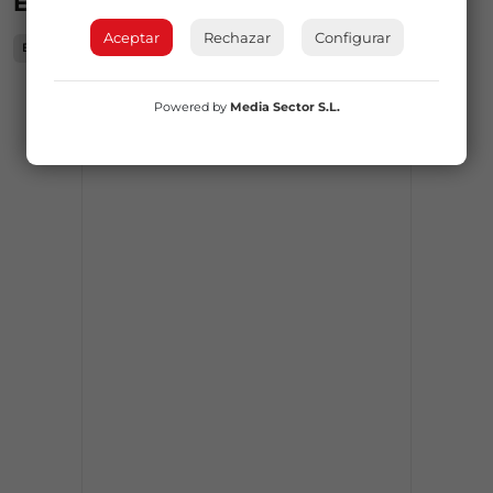
ESTA NOTICIA SUCEDE EN...
Aceptar
Rechazar
Configurar
Bilbao
PUBLICIDAD
Powered by
Media Sector S.L.