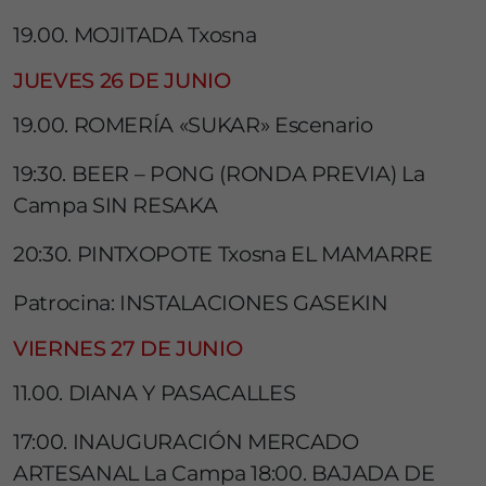
19.00. MOJITADA Txosna
JUEVES 26 DE JUNIO
19.00. ROMERÍA «SUKAR» Escenario
19:30. BEER – PONG (RONDA PREVIA) La
Campa SIN RESAKA
20:30. PINTXOPOTE Txosna EL MAMARRE
Patrocina: INSTALACIONES GASEKIN
VIERNES 27 DE JUNIO
11.00. DIANA Y PASACALLES
17:00. INAUGURACIÓN MERCADO
ARTESANAL La Campa 18:00. BAJADA DE