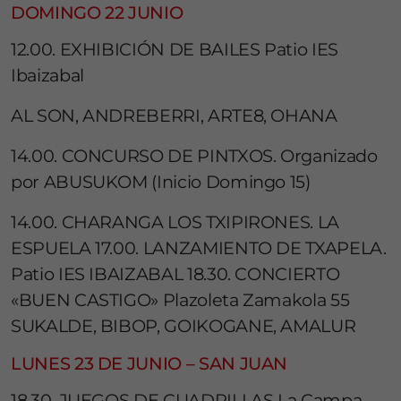
DOMINGO 22 JUNIO
12.00. EXHIBICIÓN DE BAILES Patio IES
Ibaizabal
AL SON, ANDREBERRI, ARTE8, OHANA
14.00. CONCURSO DE PINTXOS. Organizado
por ABUSUKOM (Inicio Domingo 15)
14.00. CHARANGA LOS TXIPIRONES. LA
ESPUELA 17.00. LANZAMIENTO DE TXAPELA.
Patio IES IBAIZABAL 18.30. CONCIERTO
«BUEN CASTIGO» Plazoleta Zamakola 55
SUKALDE, BIBOP, GOIKOGANE, AMALUR
LUNES 23 DE JUNIO – SAN JUAN
18.30. JUEGOS DE CUADRILLAS La Campa