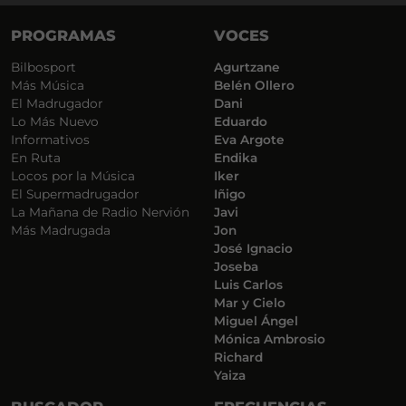
PROGRAMAS
VOCES
Bilbosport
Agurtzane
Más Música
Belén Ollero
El Madrugador
Dani
Lo Más Nuevo
Eduardo
Informativos
Eva Argote
En Ruta
Endika
Locos por la Música
Iker
El Supermadrugador
Iñigo
La Mañana de Radio Nervión
Javi
Más Madrugada
Jon
José Ignacio
Joseba
Luis Carlos
Mar y Cielo
Miguel Ángel
Mónica Ambrosio
Richard
Yaiza