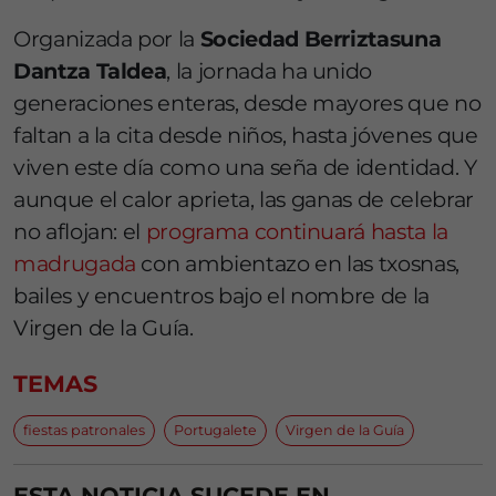
Organizada por la
Sociedad Berriztasuna
Dantza Taldea
, la jornada ha unido
generaciones enteras, desde mayores que no
faltan a la cita desde niños, hasta jóvenes que
viven este día como una seña de identidad. Y
aunque el calor aprieta, las ganas de celebrar
no aflojan: el
programa continuará hasta la
madrugada
con ambientazo en las txosnas,
bailes y encuentros bajo el nombre de la
Virgen de la Guía.
TEMAS
fiestas patronales
Portugalete
Virgen de la Guía
ESTA NOTICIA SUCEDE EN...