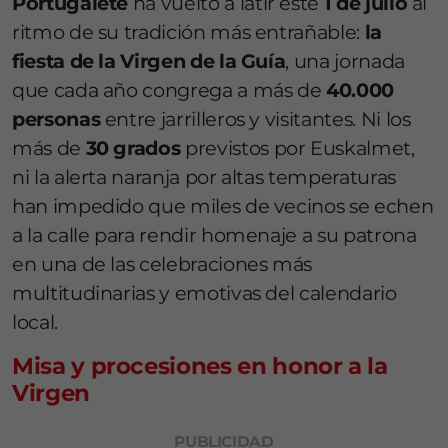
Portugalete
ha vuelto a latir este
1 de julio
al
ritmo de su tradición más entrañable:
la
fiesta de la Virgen de la Guía
, una jornada
que cada año congrega a más de
40.000
personas
entre jarrilleros y visitantes. Ni los
más de
30 grados
previstos por Euskalmet,
ni la alerta naranja por altas temperaturas
han impedido que miles de vecinos se echen
a la calle para rendir homenaje a su patrona
en una de las celebraciones más
multitudinarias y emotivas del calendario
local.
Misa y procesiones en honor a la
Virgen
PUBLICIDAD