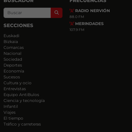
BUSCADOR
FRECUENCIAS
RADIO NERVIÓN
Search
88.0 FM
MERINDADES
SECCIONES
107.9 FM
Euskadi
Bizkaia
Comarcas
Nacional
Sociedad
Deportes
Economía
Sucesos
Cultura y ocio
Entrevistas
Equipo AntiBulos
Ciencia y tecnología
Infantil
Viajes
El tiempo
Tráfico y carreteras