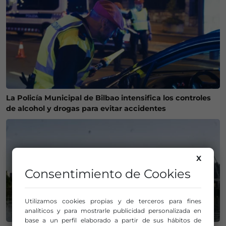
La Policía Municipal de Bilbao intensifica los controles
de alcohol y drogas para evitar accidentes
X
Consentimiento de Cookies
Utilizamos cookies propias y de terceros para fines
analíticos y para mostrarle publicidad personalizada en
base a un perfil elaborado a partir de sus hábitos de