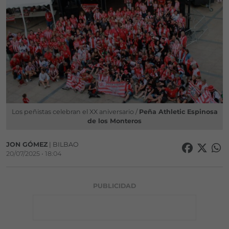
Los peñistas celebran el XX aniversario /
Peña Athletic Espinosa
de los Monteros
JON GÓMEZ
| BILBAO
20/07/2025 • 18:04
PUBLICIDAD