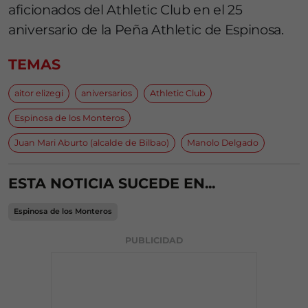
aficionados del Athletic Club en el 25
aniversario de la Peña Athletic de Espinosa.
TEMAS
aitor elizegi
aniversarios
Athletic Club
Espinosa de los Monteros
Juan Mari Aburto (alcalde de Bilbao)
Manolo Delgado
ESTA NOTICIA SUCEDE EN...
Espinosa de los Monteros
PUBLICIDAD