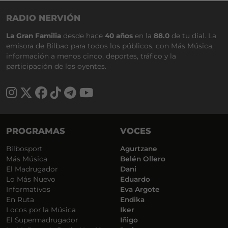
RADIO NERVIÓN
La Gran Familia
desde hace
40 años
en la
88.0
de tu dial. La
emisora de Bilbao para todos los públicos, con Más Música,
información a menos cinco, deportes, tráfico y la
participación de los oyentes.
PROGRAMAS
VOCES
Bilbosport
Agurtzane
Más Música
Belén Ollero
El Madrugador
Dani
Lo Más Nuevo
Eduardo
Informativos
Eva Argote
En Ruta
Endika
Locos por la Música
Iker
El Supermadrugador
Iñigo