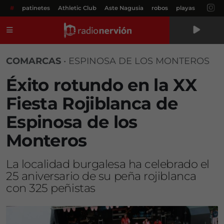
#
patinetes
Athletic Club
Aste Nagusia
robos
playas
Menú
COMARCAS
•
ESPINOSA DE LOS MONTEROS
Éxito rotundo en la XX
Fiesta Rojiblanca de
Espinosa de los
Monteros
La localidad burgalesa ha celebrado el
25 aniversario de su peña rojiblanca
con 325 peñistas