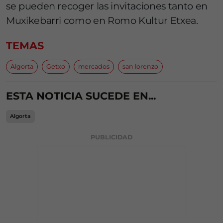
se pueden recoger las invitaciones tanto en
Muxikebarri como en Romo Kultur Etxea.
TEMAS
Algorta
Getxo
mercados
san lorenzo
ESTA NOTICIA SUCEDE EN...
Algorta
PUBLICIDAD