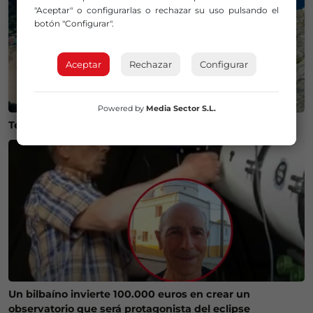
"Aceptar" o configurarlas o rechazar su uso pulsando el
botón "Configurar".
Aceptar
Rechazar
Configurar
Powered by
Media Sector S.L.
Temperaturas históricas del agua en el Mar Cantábrico
Un bilbaíno invierte 100.000 euros en crear un
observatorio que será protagonista del eclipse