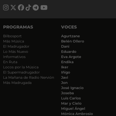
PROGRAMAS
VOCES
Bilbosport
Agurtzane
Más Música
Belén Ollero
El Madrugador
Dani
Lo Más Nuevo
Eduardo
Informativos
Eva Argote
En Ruta
Endika
Locos por la Música
Iker
El Supermadrugador
Iñigo
La Mañana de Radio Nervión
Javi
Más Madrugada
Jon
José Ignacio
Joseba
Luis Carlos
Mar y Cielo
Miguel Ángel
Mónica Ambrosio