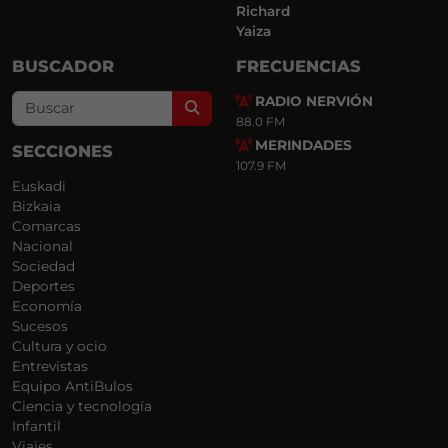
Richard
Yaiza
BUSCADOR
FRECUENCIAS
RADIO NERVIÓN
Search
88.0 FM
MERINDADES
SECCIONES
107.9 FM
Euskadi
Bizkaia
Comarcas
Nacional
Sociedad
Deportes
Economía
Sucesos
Cultura y ocio
Entrevistas
Equipo AntiBulos
Ciencia y tecnología
Infantil
Viajes