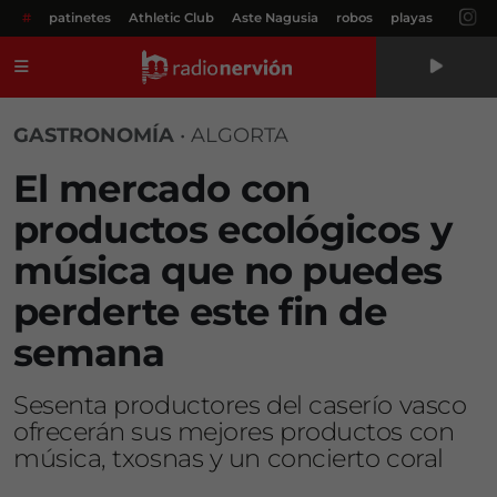
#
patinetes
Athletic Club
Aste Nagusia
robos
playas
Menú
GASTRONOMÍA
•
ALGORTA
El mercado con
productos ecológicos y
música que no puedes
perderte este fin de
semana
Sesenta productores del caserío vasco
ofrecerán sus mejores productos con
música, txosnas y un concierto coral