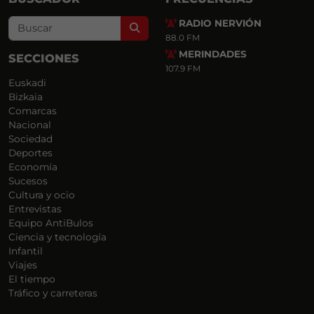
RADIO NERVIÓN
Search
88.0 FM
MERINDADES
SECCIONES
107.9 FM
Euskadi
Bizkaia
Comarcas
Nacional
Sociedad
Deportes
Economía
Sucesos
Cultura y ocio
Entrevistas
Equipo AntiBulos
Ciencia y tecnología
Infantil
Viajes
El tiempo
Tráfico y carreteras