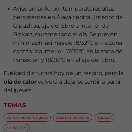
Aviso amarillo por temperaturas altas
persistentes en Álava central, interior de
Gipuzkoa, eje del Ebro e interior de
Bizkaia, durante todo el día. Se prevén
mínimas/máximas de 18/32ºC en la zona
cantábrica interior, 17/35ºC en la zona de
transición y 18/36ºC en el eje del Ebro.
Euskadi disfrutará hoy de un respiro, pero la
ola de calor
volverá a dejarse sentir a partir
del jueves.
TEMAS
alertas meteorológicas
altas temperaturas
Euskadi
ola de calor