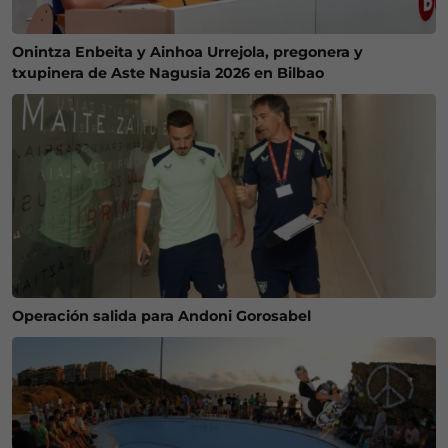
Onintza Enbeita y Ainhoa Urrejola, pregonera y
txupinera de Aste Nagusia 2026 en Bilbao
Operación salida para Andoni Gorosabel