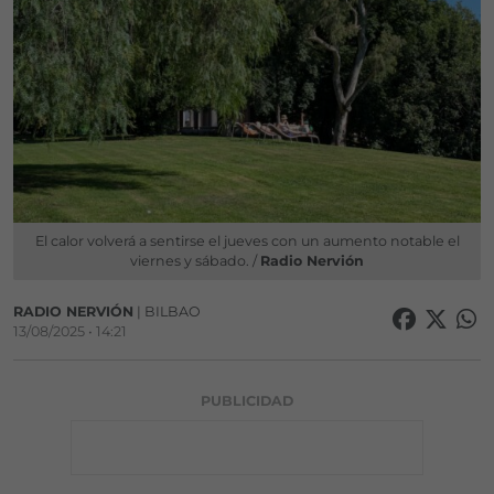
El calor volverá a sentirse el jueves con un aumento notable el
viernes y sábado. /
Radio Nervión
RADIO NERVIÓN
| BILBAO
13/08/2025 • 14:21
PUBLICIDAD