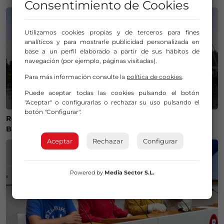
Consentimiento de Cookies
Utilizamos cookies propias y de terceros para fines
analíticos y para mostrarle publicidad personalizada en
base a un perfil elaborado a partir de sus hábitos de
navegación (por ejemplo, páginas visitadas).
Para más información consulte la
política de cookies
.
Puede aceptar todas las cookies pulsando el botón
"Aceptar" o configurarlas o rechazar su uso pulsando el
botón "Configurar".
Recuperan el cuerpo sin vida de una mujer en la ría de
Bilbao
Aceptar
Rechazar
Configurar
Powered by
Media Sector S.L.