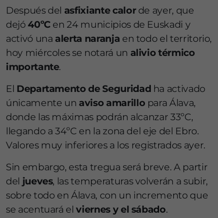
Después del
asfixiante calor
de ayer, que
dejó
40ºC
en 24 municipios de Euskadi y
activó una
alerta naranja
en todo el territorio,
hoy miércoles se notará un
alivio térmico
importante
.
El
Departamento de Seguridad
ha activado
únicamente un
aviso amarillo
para Álava,
donde las máximas podrán alcanzar 33ºC,
llegando a 34ºC en la zona del eje del Ebro.
Valores muy inferiores a los registrados ayer.
Sin embargo, esta tregua será breve. A partir
del
jueves
, las temperaturas volverán a subir,
sobre todo en Álava, con un incremento que
se acentuará el
viernes y el sábado
.