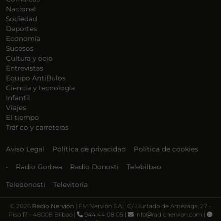
Nacional
Sociedad
Deportes
Economía
Sucesos
Cultura y ocio
Entrevistas
Equipo AntiBulos
Ciencia y tecnología
Infantil
Viajes
El tiempo
Tráfico y carreteras
Aviso Legal
Política de privacidad
Política de cookies
•
Radio Gorbea
Radio Donosti
Telebilbao
Teledonosti
Televitoria
©
2026
Radio Nervión
| FM Nervión S.A. | C/ Hurtado de Amézaga, 27 -
Piso 17 - 48008 Bilbao |
944 44 08 05 |
info
radionervion.com |