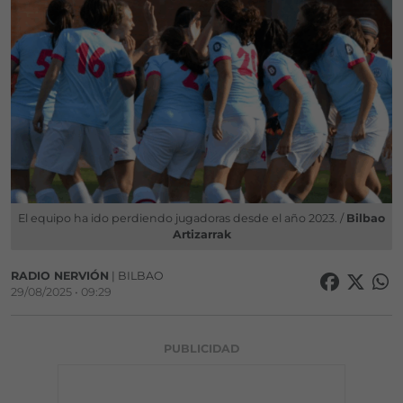
El equipo ha ido perdiendo jugadoras desde el año 2023. /
Bilbao
Artizarrak
RADIO NERVIÓN
| BILBAO
29/08/2025 • 09:29
PUBLICIDAD