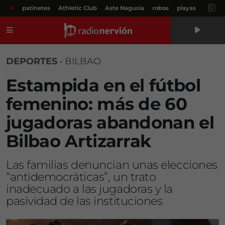
#
patinetes
Athletic Club
Aste Nagusia
robos
playas
Menú
DEPORTES
•
BILBAO
Estampida en el fútbol
femenino: más de 60
jugadoras abandonan el
Bilbao Artizarrak
Las familias denuncian unas elecciones
“antidemocráticas”, un trato
inadecuado a las jugadoras y la
pasividad de las instituciones