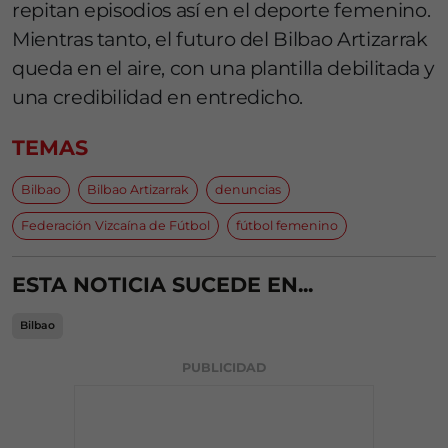
repitan episodios así en el deporte femenino.
Mientras tanto, el futuro del Bilbao Artizarrak
queda en el aire, con una plantilla debilitada y
una credibilidad en entredicho.
TEMAS
Bilbao
Bilbao Artizarrak
denuncias
Federación Vizcaína de Fútbol
fútbol femenino
ESTA NOTICIA SUCEDE EN...
Bilbao
PUBLICIDAD