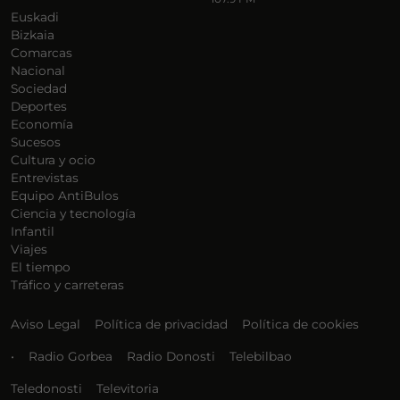
Euskadi
Bizkaia
Comarcas
Nacional
Sociedad
Deportes
Economía
Sucesos
Cultura y ocio
Entrevistas
Equipo AntiBulos
Ciencia y tecnología
Infantil
Viajes
El tiempo
Tráfico y carreteras
Aviso Legal
Política de privacidad
Política de cookies
•
Radio Gorbea
Radio Donosti
Telebilbao
Teledonosti
Televitoria