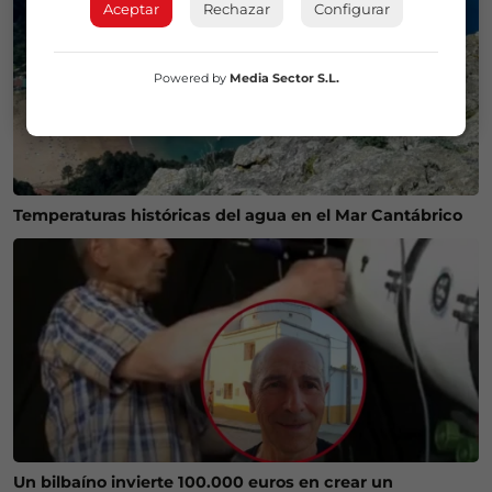
Aceptar
Rechazar
Configurar
Powered by
Media Sector S.L.
Temperaturas históricas del agua en el Mar Cantábrico
Un bilbaíno invierte 100.000 euros en crear un