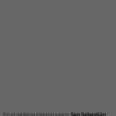
En el ranking interno vasco,
San Sebastián