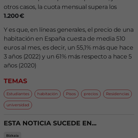
otros casos, la cuota mensual supera los
1.200 €
Y es que, en líneas generales, el precio de una
habitación en España cuesta de media 510
euros al mes, es decir, un 55,1% más que hace
3 años (2022) y un 61% más respecto a hace 5
años (2020)
TEMAS
Estudiantes
habitación
Pisos
precios
Residencias
universidad
ESTA NOTICIA SUCEDE EN...
Bizkaia