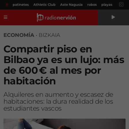
#
patinetes
Athletic Club
Aste Nagusia
robos
playas
Menú
ECONOMÍA
•
BIZKAIA
Compartir piso en
Bilbao ya es un lujo: más
de 600 € al mes por
habitación
Alquileres en aumento y escasez de
habitaciones: la dura realidad de los
estudiantes vascos