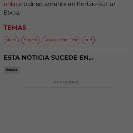
enlace
o directamente en Kurtzio Kultur
Etxea.
TEMAS
skate
Sopela
Sopela Kosta Fest
surf
ESTA NOTICIA SUCEDE EN...
Sopela
PUBLICIDAD