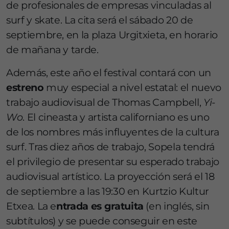
de profesionales de empresas vinculadas al
surf y skate. La cita será el sábado 20 de
septiembre, en la plaza Urgitxieta, en horario
de mañana y tarde.
Además, este año el festival contará con un
estreno
muy especial a nivel estatal: el nuevo
trabajo audiovisual de Thomas Campbell,
Yi-
Wo
. El cineasta y artista californiano es uno
de los nombres más influyentes de la cultura
surf. Tras diez años de trabajo, Sopela tendrá
el privilegio de presentar su esperado trabajo
audiovisual artístico. La proyección será el 18
de septiembre a las 19:30 en Kurtzio Kultur
Etxea. La e
ntrada es gratuita
(en inglés, sin
subtítulos) y se puede conseguir en este