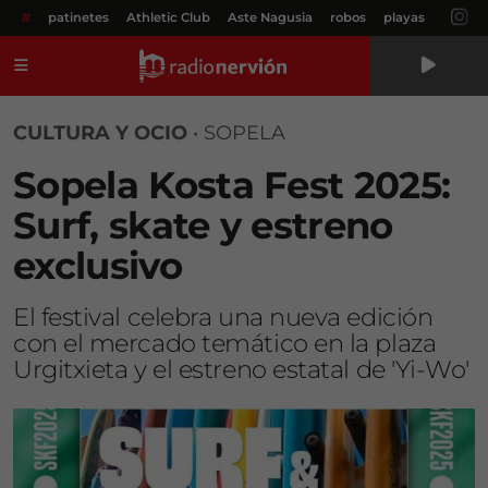
#
patinetes
Athletic Club
Aste Nagusia
robos
playas
Menú
CULTURA Y OCIO
•
SOPELA
Sopela Kosta Fest 2025:
Surf, skate y estreno
exclusivo
El festival celebra una nueva edición
con el mercado temático en la plaza
Urgitxieta y el estreno estatal de 'Yi-Wo'