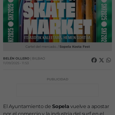
Cartel del mercado. /
Sopela Kosta Fest
BELÉN OLLERO
| BILBAO
11/09/2025 • 11:53
PUBLICIDAD
El Ayuntamiento de
Sopela
vuelve a apostar
por el comercio y la industria del surf en el