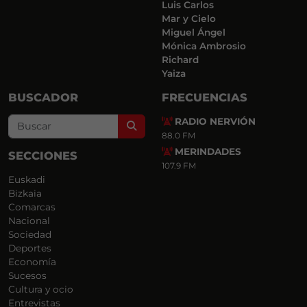
Luis Carlos
Mar y Cielo
Miguel Ángel
Mónica Ambrosio
Richard
Yaiza
BUSCADOR
FRECUENCIAS
RADIO NERVIÓN
Search
88.0 FM
MERINDADES
SECCIONES
107.9 FM
Euskadi
Bizkaia
Comarcas
Nacional
Sociedad
Deportes
Economía
Sucesos
Cultura y ocio
Entrevistas