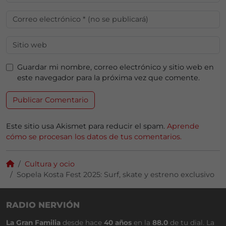
Guardar mi nombre, correo electrónico y sitio web en
este navegador para la próxima vez que comente.
Este sitio usa Akismet para reducir el spam.
Aprende
cómo se procesan los datos de tus comentarios.
Cultura y ocio
Sopela Kosta Fest 2025: Surf, skate y estreno exclusivo
RADIO NERVIÓN
La Gran Familia
desde hace
40 años
en la
88.0
de tu dial. La