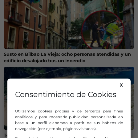
Susto en Bilbao La Vieja: ocho personas atendidas y un
edificio desalojado tras un incendio
X
Consentimiento de Cookies
Utilizamos cookies propias y de terceros para fines
analíticos y para mostrarle publicidad personalizada en
base a un perfil elaborado a partir de sus hábitos de
navegación (por ejemplo, páginas visitadas).
Temperaturas históricas del agua en el Mar Cantábrico