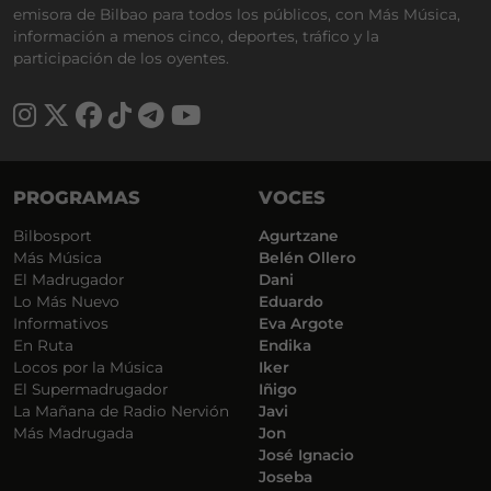
emisora de Bilbao para todos los públicos, con Más Música,
información a menos cinco, deportes, tráfico y la
participación de los oyentes.
PROGRAMAS
VOCES
Bilbosport
Agurtzane
Más Música
Belén Ollero
El Madrugador
Dani
Lo Más Nuevo
Eduardo
Informativos
Eva Argote
En Ruta
Endika
Locos por la Música
Iker
El Supermadrugador
Iñigo
La Mañana de Radio Nervión
Javi
Más Madrugada
Jon
José Ignacio
Joseba