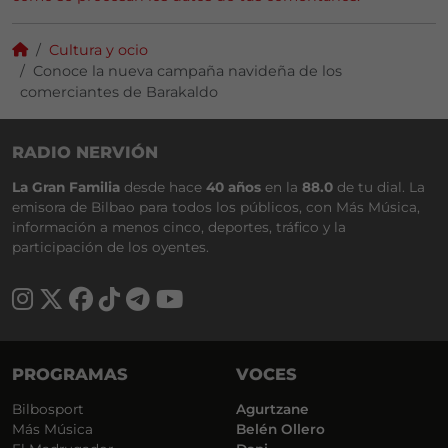
Cultura y ocio
Conoce la nueva campaña navideña de los
comerciantes de Barakaldo
RADIO NERVIÓN
La Gran Familia
desde hace
40 años
en la
88.0
de tu dial. La
emisora de Bilbao para todos los públicos, con Más Música,
información a menos cinco, deportes, tráfico y la
participación de los oyentes.
PROGRAMAS
VOCES
Bilbosport
Agurtzane
Más Música
Belén Ollero