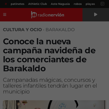
#
patinetes
Athletic Club
Aste Nagusia
robos
playas
Menú
CULTURA Y OCIO
•
BARAKALDO
Conoce la nueva
campaña navideña de
los comerciantes de
Barakaldo
Campanadas mágicas, concursos y
talleres infantiles tendrán lugar en el
municipio