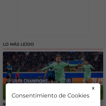
LO MÁS LEÍDO
X
Consentimiento de Cookies
Ni camisetas ni bufandas: prohibidos los símbolos del