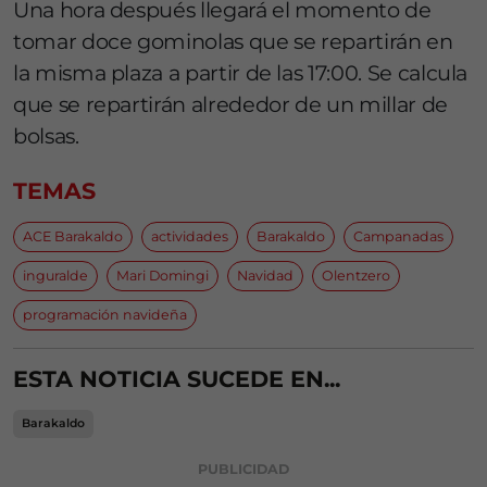
Una hora después llegará el momento de
tomar doce gominolas que se repartirán en
la misma plaza a partir de las 17:00. Se calcula
que se repartirán alrededor de un millar de
bolsas.
TEMAS
ACE Barakaldo
actividades
Barakaldo
Campanadas
inguralde
Mari Domingi
Navidad
Olentzero
programación navideña
ESTA NOTICIA SUCEDE EN...
Barakaldo
PUBLICIDAD