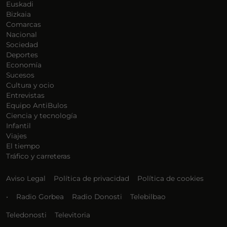
Euskadi
Bizkaia
Comarcas
Nacional
Sociedad
Deportes
Economía
Sucesos
Cultura y ocio
Entrevistas
Equipo AntiBulos
Ciencia y tecnología
Infantil
Viajes
El tiempo
Tráfico y carreteras
Aviso Legal
Política de privacidad
Política de cookies
•
Radio Gorbea
Radio Donosti
Telebilbao
Teledonosti
Televitoria