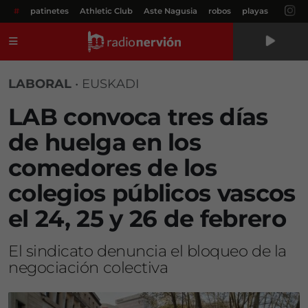
#
patinetes
Athletic Club
Aste Nagusia
robos
playas
Menú
LABORAL
•
EUSKADI
LAB convoca tres días
de huelga en los
comedores de los
colegios públicos vascos
el 24, 25 y 26 de febrero
El sindicato denuncia el bloqueo de la
negociación colectiva