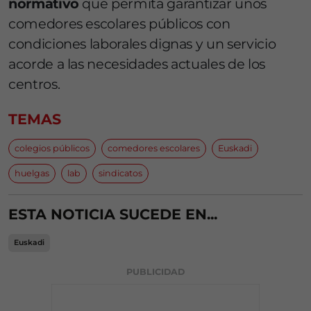
normativo
que permita garantizar unos
comedores escolares públicos con
condiciones laborales dignas y un servicio
acorde a las necesidades actuales de los
centros.
TEMAS
colegios públicos
comedores escolares
Euskadi
huelgas
lab
sindicatos
ESTA NOTICIA SUCEDE EN...
Euskadi
PUBLICIDAD