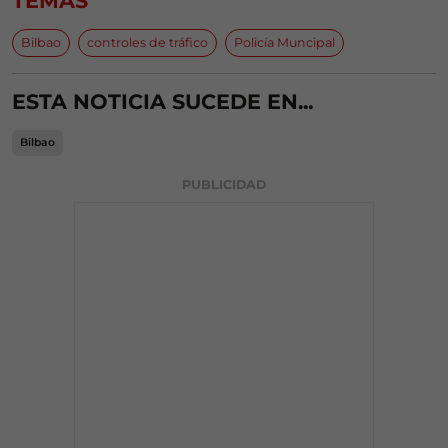
TEMAS
Bilbao
controles de tráfico
Policía Muncipal
ESTA NOTICIA SUCEDE EN...
Bilbao
PUBLICIDAD