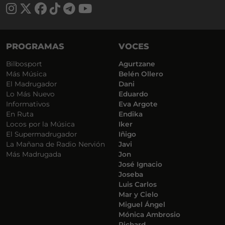
PROGRAMAS
VOCES
Bilbosport
Agurtzane
Más Música
Belén Ollero
El Madrugador
Dani
Lo Más Nuevo
Eduardo
Informativos
Eva Argote
En Ruta
Endika
Locos por la Música
Iker
El Supermadrugador
Iñigo
La Mañana de Radio Nervión
Javi
Más Madrugada
Jon
José Ignacio
Joseba
Luis Carlos
Mar y Cielo
Miguel Ángel
Mónica Ambrosio
Richard