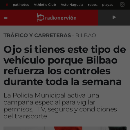
#
patinetes
Athletic Club
Aste Nagusia
robos
playas
Menú
TRÁFICO Y CARRETERAS
•
BILBAO
Ojo si tienes este tipo de
vehículo porque Bilbao
refuerza los controles
durante toda la semana
La Policía Municipal activa una
campaña especial para vigilar
permisos, ITV, seguros y condiciones
del transporte