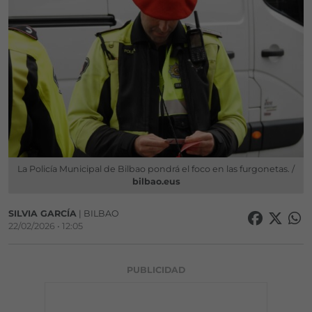
La Policía Municipal de Bilbao pondrá el foco en las furgonetas. /
bilbao.eus
SILVIA GARCÍA
| BILBAO
22/02/2026 • 12:05
PUBLICIDAD