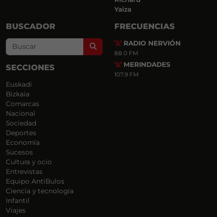
Yaiza
BUSCADOR
FRECUENCIAS
RADIO NERVIÓN
Search
88.0 FM
MERINDADES
SECCIONES
107.9 FM
Euskadi
Bizkaia
Comarcas
Nacional
Sociedad
Deportes
Economía
Sucesos
Cultura y ocio
Entrevistas
Equipo AntiBulos
Ciencia y tecnología
Infantil
Viajes