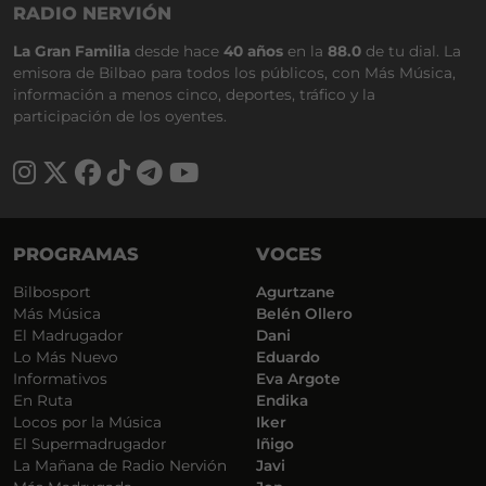
RADIO NERVIÓN
La Gran Familia
desde hace
40 años
en la
88.0
de tu dial. La
emisora de Bilbao para todos los públicos, con Más Música,
información a menos cinco, deportes, tráfico y la
participación de los oyentes.
PROGRAMAS
VOCES
Bilbosport
Agurtzane
Más Música
Belén Ollero
El Madrugador
Dani
Lo Más Nuevo
Eduardo
Informativos
Eva Argote
En Ruta
Endika
Locos por la Música
Iker
El Supermadrugador
Iñigo
La Mañana de Radio Nervión
Javi