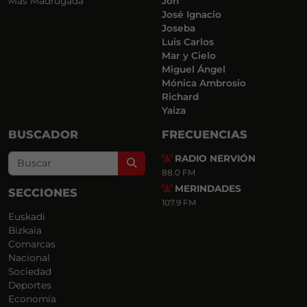
Más Madrugada
Jon
José Ignacio
Joseba
Luis Carlos
Mar y Cielo
Miguel Ángel
Mónica Ambrosio
Richard
Yaiza
BUSCADOR
FRECUENCIAS
RADIO NERVIÓN
Search
88.0 FM
MERINDADES
SECCIONES
107.9 FM
Euskadi
Bizkaia
Comarcas
Nacional
Sociedad
Deportes
Economía