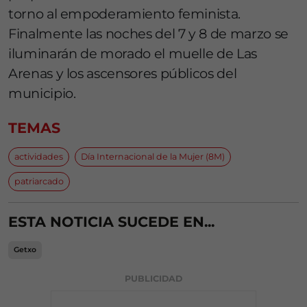
torno al empoderamiento feminista.
Finalmente las noches del 7 y 8 de marzo se
iluminarán de morado el muelle de Las
Arenas y los ascensores públicos del
municipio.
TEMAS
actividades
Día Internacional de la Mujer (8M)
patriarcado
ESTA NOTICIA SUCEDE EN...
Getxo
PUBLICIDAD