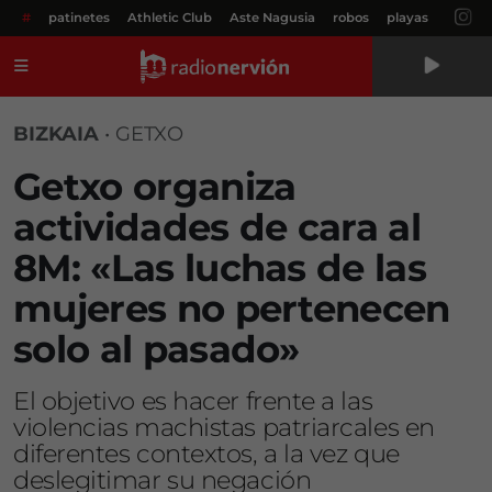
#
patinetes
Athletic Club
Aste Nagusia
robos
playas
Menú
BIZKAIA
•
GETXO
Getxo organiza
actividades de cara al
8M: «Las luchas de las
mujeres no pertenecen
solo al pasado»
El objetivo es hacer frente a las
violencias machistas patriarcales en
diferentes contextos, a la vez que
deslegitimar su negación