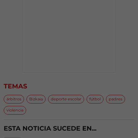
TEMAS
árbitros
Bizkaia
deporte escolar
fútbol
padres
violencia
ESTA NOTICIA SUCEDE EN...