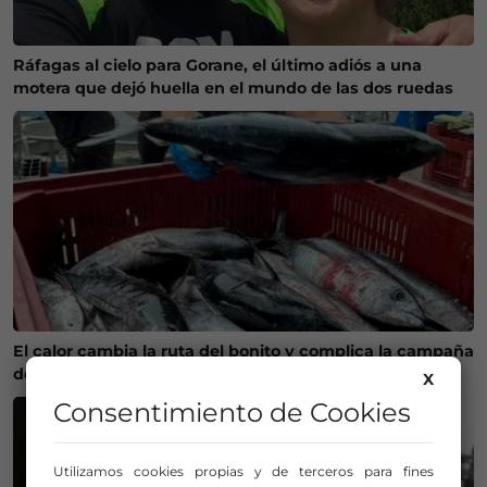
Ráfagas al cielo para Gorane, el último adiós a una
motera que dejó huella en el mundo de las dos ruedas
El calor cambia la ruta del bonito y complica la campaña
de pesca en Euskadi
X
Consentimiento de Cookies
Utilizamos cookies propias y de terceros para fines