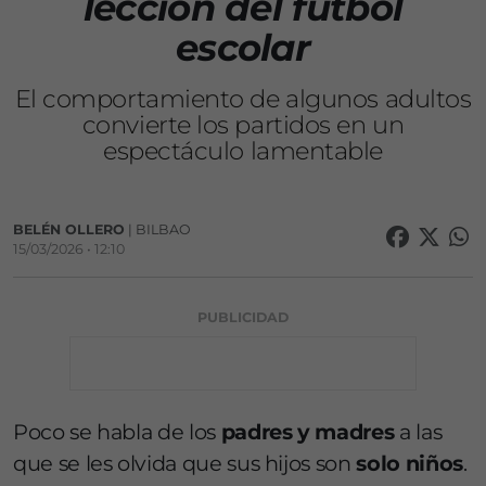
lección del fútbol
escolar
El comportamiento de algunos adultos
convierte los partidos en un
espectáculo lamentable
BELÉN OLLERO
| BILBAO
15/03/2026 • 12:10
PUBLICIDAD
Poco se habla de los
padres y madres
a las
que se les olvida que sus hijos son
solo niños
.