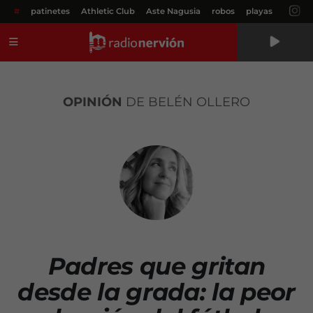
#
patinetes
Athletic Club
Aste Nagusia
robos
playas
Menú
OPINIÓN
DE BELÉN OLLERO
Padres que gritan
desde la grada: la peor