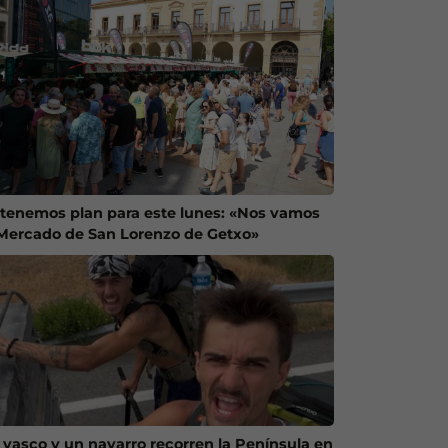
 tenemos plan para este lunes: «Nos vamos
 Mercado de San Lorenzo de Getxo»
 vasco y un navarro recorren la Península en