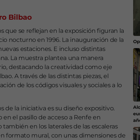
ro Bilbao
ue se reflejan en la exposición figuran la
io nocturno en 1996. La inauguración de la
Op
nuevas estaciones. E incluso distintas
adana. La muestra plantea una manera
io, destacando la creatividad como eje
lbao
. A través de las distintas piezas, el
ción de los códigos visuales y sociales a lo
Al
de la iniciativa es su diseño expositivo.
eu
 en el pasillo de acceso a Renfe en
añ
 también en los laterales de las escaleras
en formato mural, con unas dimensiones de