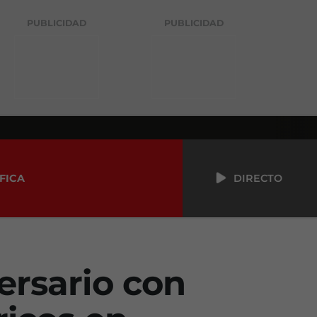
PUBLICIDAD
PUBLICIDAD
FICA
DIRECTO
ersario con