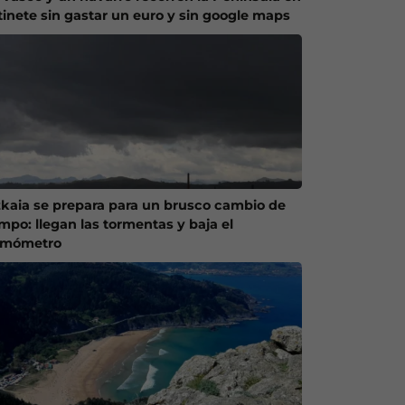
tinete sin gastar un euro y sin google maps
zkaia se prepara para un brusco cambio de
empo: llegan las tormentas y baja el
rmómetro