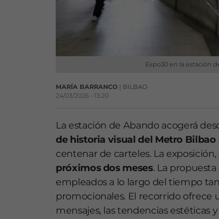
Expo30 en la estación 
MARÍA BARRANCO
| BILBAO
24/03/2026 • 13:20
La estación de
Abando
acogerá des
de historia visual del
Metro Bilbao
centenar de carteles. La exposición, 
próximos dos meses
. La propuest
empleados a lo largo del tiempo ta
promocionales. El recorrido ofrece
mensajes, las tendencias estéticas 