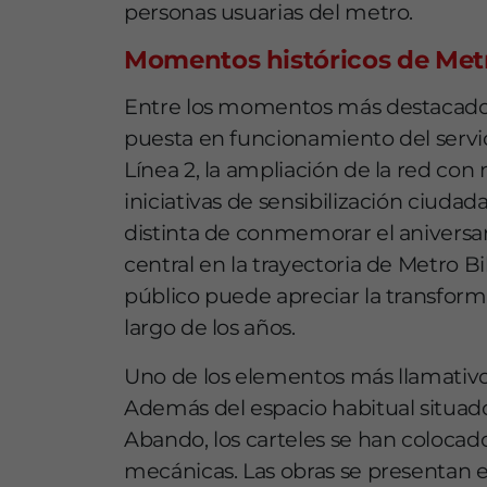
personas usuarias del metro.
Momentos históricos de Met
Entre los momentos más destacados q
puesta en funcionamiento del servic
Línea 2, la ampliación de la red con 
iniciativas de sensibilización ciud
distinta de conmemorar el aniversar
central en la trayectoria de
Metro Bi
público puede apreciar la transforma
largo de los años.
Uno de los elementos más llamativos 
Además del espacio habitual situado
Abando, los carteles se han colocado
mecánicas. Las obras se presentan 