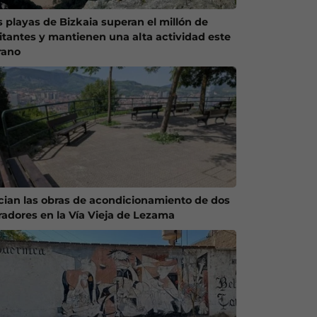
s playas de Bizkaia superan el millón de
sitantes y mantienen una alta actividad este
rano
ician las obras de acondicionamiento de dos
radores en la Vía Vieja de Lezama