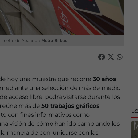
de metro de Abando. /
Metro Bilbao
de hoy una muestra que recorre
30 años
mediante una selección de más de medio
de acceso libre, podrá visitarse durante los
a reúne más de
50 trabajos gráficos
LO
nto con fines informativos como
 una visión de cómo han ido cambiando los
y la manera de comunicarse con las