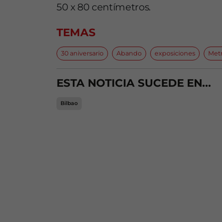
50 x 80 centímetros.
TEMAS
30 aniversario
Abando
exposiciones
Metr
ESTA NOTICIA SUCEDE EN...
Bilbao