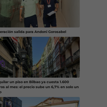
eración salida para Andoni Gorosabel
quilar un piso en Bilbao ya cuesta 1.600
ros al mes: el precio sube un 6,7% en solo un
o