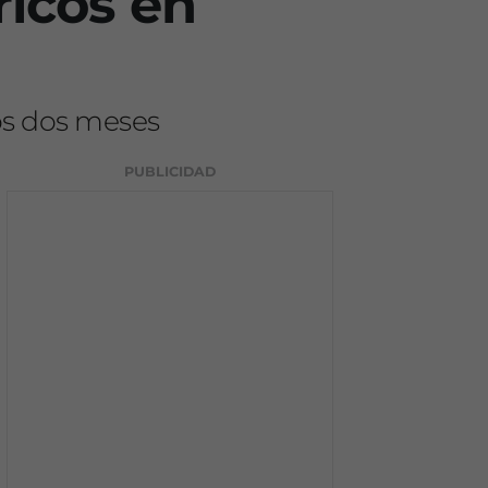
ricos en
mos dos meses
PUBLICIDAD