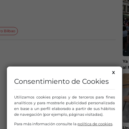
o Bilbao
Ya
al
X
Consentimiento de Cookies
Utilizamos cookies propias y de terceros para fines
analíticos y para mostrarle publicidad personalizada
en base a un perfil elaborado a partir de sus hábitos
de navegación (por ejemplo, páginas visitadas).
Para más información consulte la
política de cookies
.
Un