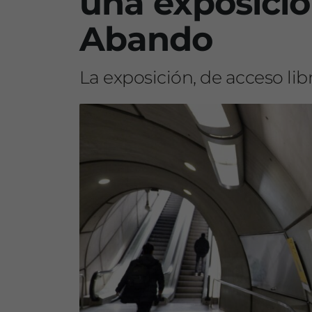
una exposició
Abando
La exposición, de acceso lib