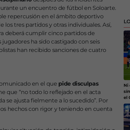
urante un encuentro de fútbol en Soloarte.
le repercusión en el ámbito deportivo
LO
 los tres partidos y otras individuales. Así,
ra deberá cumplir cinco partidos de
 jugadores ha sido castigado con seis
listas han recibido sanciones de cuatro
 comunicado en el que
pide disculpas
Ni
ne que “no todo lo reflejado en el acta
sí
el
da se ajusta fielmente a lo sucedido”. Por
 los hechos con rigor y teniendo en cuenta