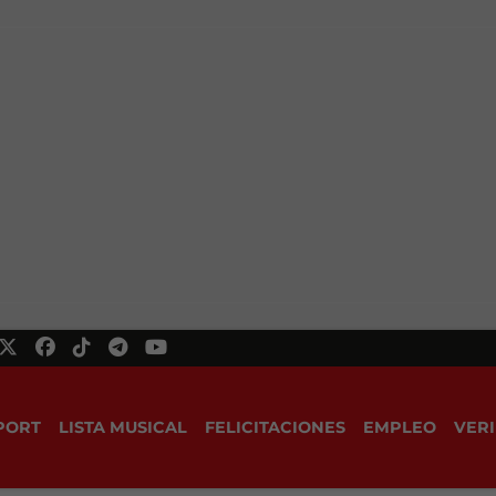
PORT
LISTA MUSICAL
FELICITACIONES
EMPLEO
VERI