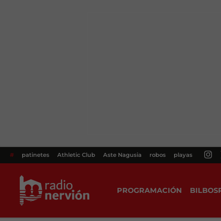
#
patinetes
Athletic Club
Aste Nagusia
robos
playas
PROGRAMACIÓN
BILBOS