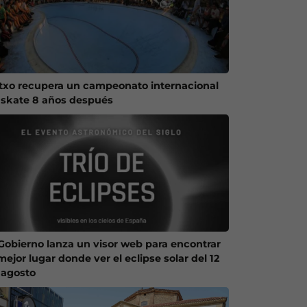
txo recupera un campeonato internacional
 skate 8 años después
 Gobierno lanza un visor web para encontrar
mejor lugar donde ver el eclipse solar del 12
 agosto