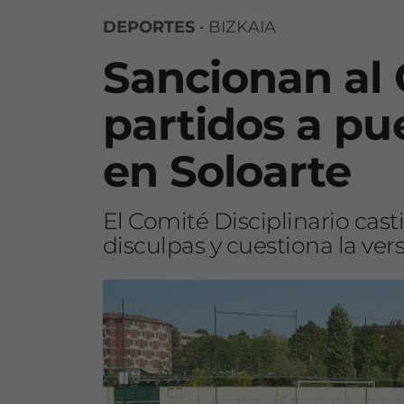
DEPORTES
•
BIZKAIA
Sancionan al 
partidos a pue
en Soloarte
El Comité Disciplinario cas
disculpas y cuestiona la vers