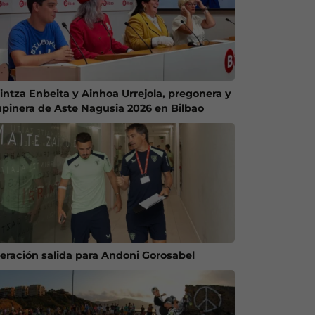
intza Enbeita y Ainhoa Urrejola, pregonera y
upinera de Aste Nagusia 2026 en Bilbao
eración salida para Andoni Gorosabel