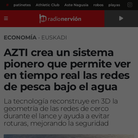
#
patinetes
Athletic Club
Aste Nagusia
robos
playas
Menú
ECONOMÍA
•
EUSKADI
AZTI crea un sistema
pionero que permite ver
en tiempo real las redes
de pesca bajo el agua
La tecnología reconstruye en 3D la
geometría de las redes de cerco
durante el lance y ayuda a evitar
roturas, mejorando la seguridad