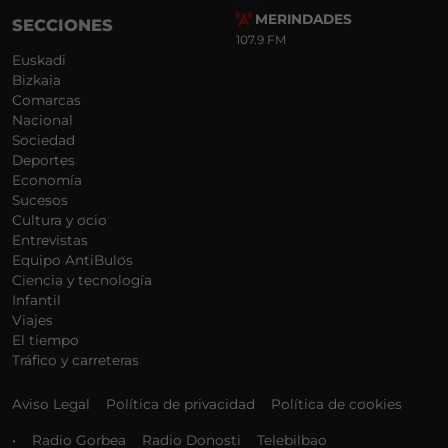
MERINDADES
SECCIONES
107.9 FM
Euskadi
Bizkaia
Comarcas
Nacional
Sociedad
Deportes
Economía
Sucesos
Cultura y ocio
Entrevistas
Equipo AntiBulos
Ciencia y tecnología
Infantil
Viajes
El tiempo
Tráfico y carreteras
Aviso Legal
Política de privacidad
Política de cookies
•
Radio Gorbea
Radio Donosti
Telebilbao