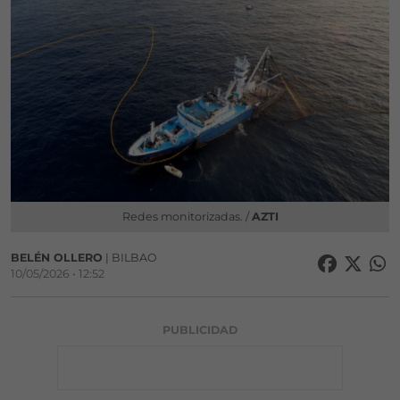
Redes monitorizadas. /
AZTI
BELÉN OLLERO
| BILBAO
10/05/2026 • 12:52
PUBLICIDAD