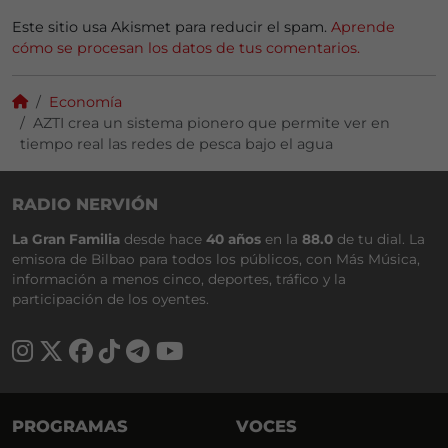
Este sitio usa Akismet para reducir el spam.
Aprende
cómo se procesan los datos de tus comentarios.
Economía
AZTI crea un sistema pionero que permite ver en
tiempo real las redes de pesca bajo el agua
RADIO NERVIÓN
La Gran Familia
desde hace
40 años
en la
88.0
de tu dial. La
emisora de Bilbao para todos los públicos, con Más Música,
información a menos cinco, deportes, tráfico y la
participación de los oyentes.
PROGRAMAS
VOCES