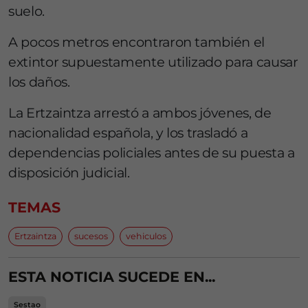
suelo.
A pocos metros encontraron también el
extintor supuestamente utilizado para causar
los daños.
La Ertzaintza arrestó a ambos jóvenes, de
nacionalidad española, y los trasladó a
dependencias policiales antes de su puesta a
disposición judicial.
TEMAS
Ertzaintza
sucesos
vehiculos
ESTA NOTICIA SUCEDE EN...
Sestao