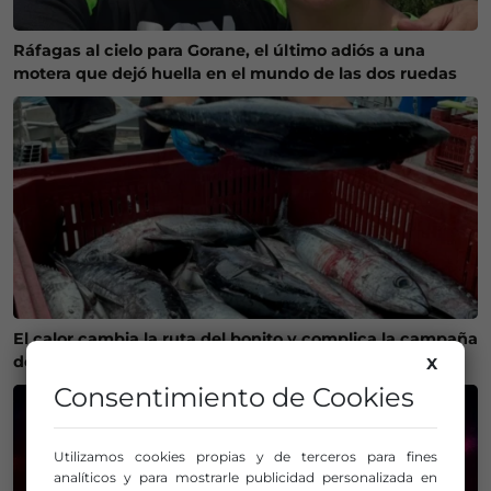
Ráfagas al cielo para Gorane, el último adiós a una
motera que dejó huella en el mundo de las dos ruedas
El calor cambia la ruta del bonito y complica la campaña
de pesca en Euskadi
X
Consentimiento de Cookies
Utilizamos cookies propias y de terceros para fines
analíticos y para mostrarle publicidad personalizada en