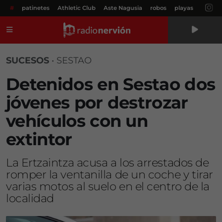
#
patinetes
Athletic Club
Aste Nagusia
robos
playas
Menú
SUCESOS
•
SESTAO
Detenidos en Sestao dos
jóvenes por destrozar
vehículos con un
extintor
La Ertzaintza acusa a los arrestados de
romper la ventanilla de un coche y tirar
varias motos al suelo en el centro de la
localidad