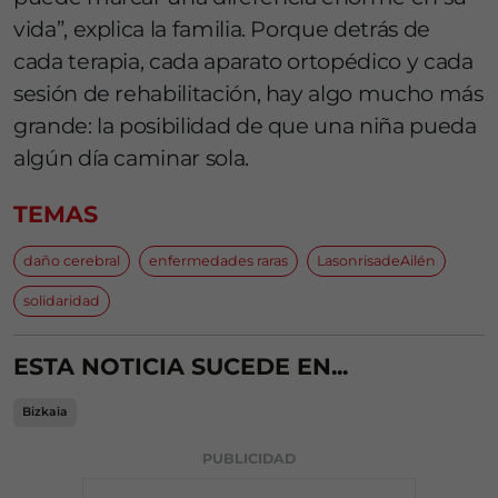
vida”, explica la familia. Porque detrás de
cada terapia, cada aparato ortopédico y cada
sesión de rehabilitación, hay algo mucho más
grande: la posibilidad de que una niña pueda
algún día caminar sola.
TEMAS
daño cerebral
enfermedades raras
LasonrisadeAilén
solidaridad
ESTA NOTICIA SUCEDE EN...
Bizkaia
PUBLICIDAD