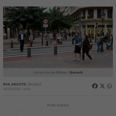
comercios de Bilbao. /
Barceló
EVA ARGOTE
| BILBAO
26/05/2026 • 10:51
PUBLICIDAD