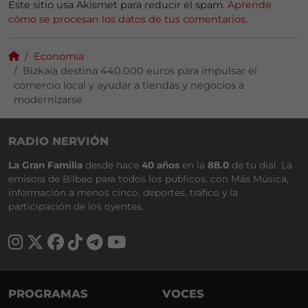
Este sitio usa Akismet para reducir el spam.
Aprende
cómo se procesan los datos de tus comentarios.
Economía
Bizkaia destina 440.000 euros para impulsar el
comercio local y ayudar a tiendas y negocios a
modernizarse
RADIO NERVIÓN
La Gran Familia
desde hace
40 años
en la
88.0
de tu dial. La
emisora de Bilbao para todos los públicos, con Más Música,
información a menos cinco, deportes, tráfico y la
participación de los oyentes.
PROGRAMAS
VOCES