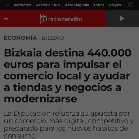
#
patinetes
Athletic Club
Aste Nagusia
robos
playas
Menú
ECONOMÍA
•
BILBAO
Bizkaia destina 440.000
euros para impulsar el
comercio local y ayudar
a tiendas y negocios a
modernizarse
La Diputación refuerza su apuesta por
un comercio más digital, competitivo y
preparado para los nuevos hábitos de
consumo