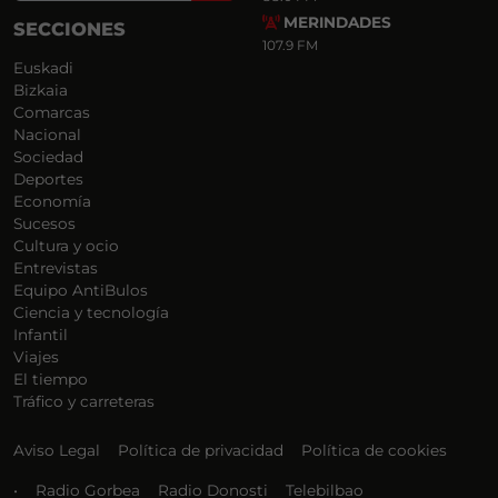
MERINDADES
SECCIONES
107.9 FM
Euskadi
Bizkaia
Comarcas
Nacional
Sociedad
Deportes
Economía
Sucesos
Cultura y ocio
Entrevistas
Equipo AntiBulos
Ciencia y tecnología
Infantil
Viajes
El tiempo
Tráfico y carreteras
Aviso Legal
Política de privacidad
Política de cookies
•
Radio Gorbea
Radio Donosti
Telebilbao