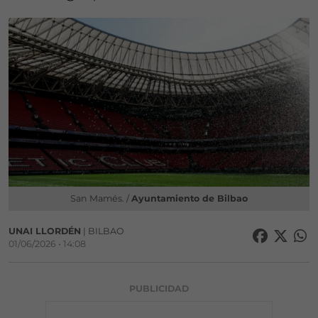
San Mamés. /
Ayuntamiento de Bilbao
UNAI LLORDÉN
| BILBAO
01/06/2026 • 14:08
PUBLICIDAD