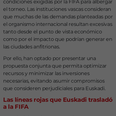
condiciones exigidas por la FIFA para albergar
el torneo. Las instituciones vascas consideran
que muchas de las demandas planteadas por
el organismo internacional resultan excesivas
tanto desde el punto de vista económico
como por el impacto que podrían generar en
las ciudades anfitrionas.
Por ello, han optado por presentar una
propuesta conjunta que permita optimizar
recursos y minimizar las inversiones
necesarias, evitando asumir compromisos
que consideren perjudiciales para Euskadi.
Las líneas rojas que Euskadi trasladó
a la FIFA