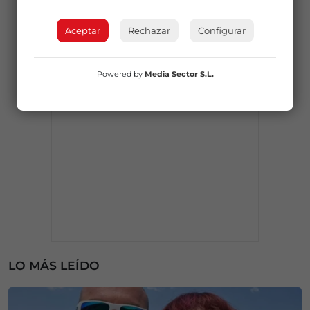
Aceptar
Rechazar
Configurar
Powered by
Media Sector S.L.
LO MÁS LEÍDO