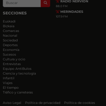
RADIO NERVIÓN
Search
88.0 FM
MERINDADES
SECCIONES
107.9 FM
Euskadi
Bizkaia
Comarcas
Nacional
Sociedad
Deportes
Economía
Sucesos
Cultura y ocio
Entrevistas
Equipo AntiBulos
Ciencia y tecnología
Infantil
Viajes
El tiempo
Tráfico y carreteras
Aviso Legal
Política de privacidad
Política de cookies