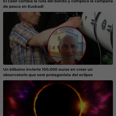
El calor cambia la ruta del bonito y complica la campaña
de pesca en Euskadi
Un bilbaíno invierte 100.000 euros en crear un
observatorio que será protagonista del eclipse