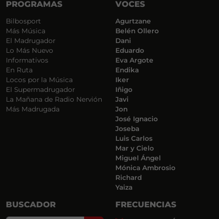
PROGRAMAS
VOCES
Bilbosport
Agurtzane
Más Música
Belén Ollero
El Madrugador
Dani
Lo Más Nuevo
Eduardo
Informativos
Eva Argote
En Ruta
Endika
Locos por la Música
Iker
El Supermadrugador
Iñigo
La Mañana de Radio Nervión
Javi
Más Madrugada
Jon
José Ignacio
Joseba
Luis Carlos
Mar y Cielo
Miguel Ángel
Mónica Ambrosio
Richard
Yaiza
BUSCADOR
FRECUENCIAS