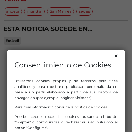
anoeta
mundial
San Mamés
sedes
ESTA NOTICIA SUCEDE EN...
Euskadi
PUBLICIDAD
X
Consentimiento de Cookies
Utilizamos cookies propias y de terceros para fines
analíticos y para mostrarle publicidad personalizada en
base a un perfil elaborado a partir de sus hábitos de
navegación (por ejemplo, páginas visitadas).
Para más información consulte la
política de cookies
.
Puede aceptar todas las cookies pulsando el botón
"Aceptar" o configurarlas o rechazar su uso pulsando el
botón "Configurar".