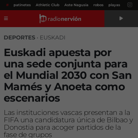
#
patinetes
Athletic Club
Aste Nagusia
robos
playas
Menú
DEPORTES
•
EUSKADI
Euskadi apuesta por
una sede conjunta para
el Mundial 2030 con San
Mamés y Anoeta como
escenarios
Las instituciones vascas presentan a la
FIFA una candidatura única de Bilbao y
Donostia para acoger partidos de la
fase de grupos