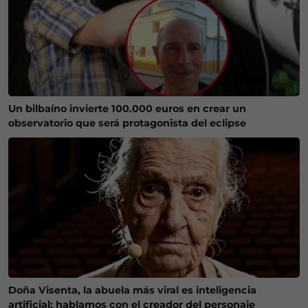
Un bilbaíno invierte 100.000 euros en crear un
observatorio que será protagonista del eclipse
Doña Visenta, la abuela más viral es inteligencia
artificial: hablamos con el creador del personaje