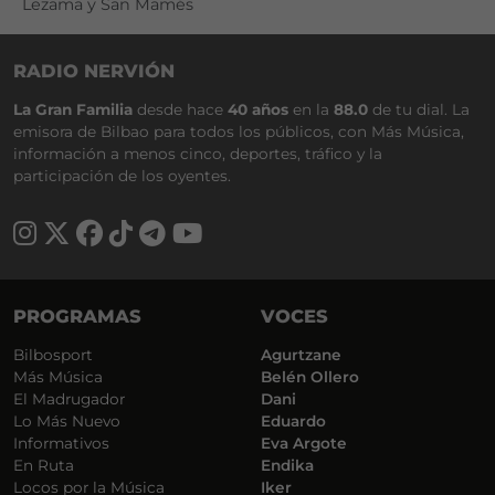
Lezama y San Mamés
RADIO NERVIÓN
La Gran Familia
desde hace
40 años
en la
88.0
de tu dial. La
emisora de Bilbao para todos los públicos, con Más Música,
información a menos cinco, deportes, tráfico y la
participación de los oyentes.
PROGRAMAS
VOCES
Bilbosport
Agurtzane
Más Música
Belén Ollero
El Madrugador
Dani
Lo Más Nuevo
Eduardo
Informativos
Eva Argote
En Ruta
Endika
Locos por la Música
Iker