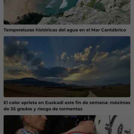
Temperaturas históricas del agua en el Mar Cantábrico
El calor aprieta en Euskadi este fin de semana: máximas
de 35 grados y riesgo de tormentas