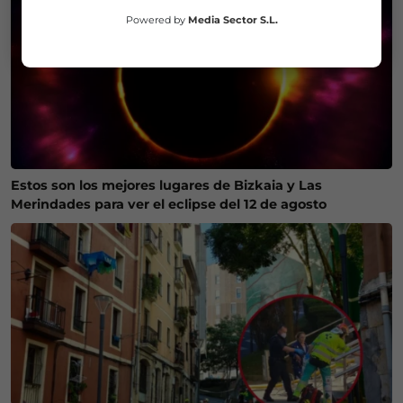
Powered by
Media Sector S.L.
Estos son los mejores lugares de Bizkaia y Las
Merindades para ver el eclipse del 12 de agosto