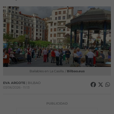
Bailables en La Casilla. /
Bilbao.eus
EVA ARGOTE
| BILBAO
03/06/2026 • 11:13
PUBLICIDAD