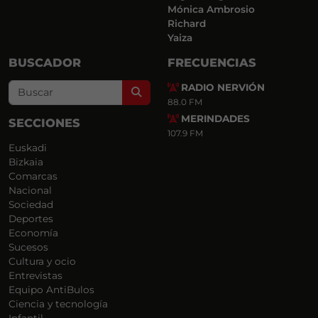
Mónica Ambrosio
Richard
Yaiza
BUSCADOR
FRECUENCIAS
RADIO NERVIÓN
Search
88.0 FM
MERINDADES
SECCIONES
107.9 FM
Euskadi
Bizkaia
Comarcas
Nacional
Sociedad
Deportes
Economía
Sucesos
Cultura y ocio
Entrevistas
Equipo AntiBulos
Ciencia y tecnología
Infantil