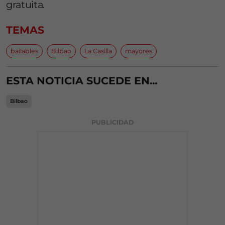
gratuita.
TEMAS
bailables
Bilbao
La Casilla
mayores
ESTA NOTICIA SUCEDE EN...
Bilbao
PUBLICIDAD