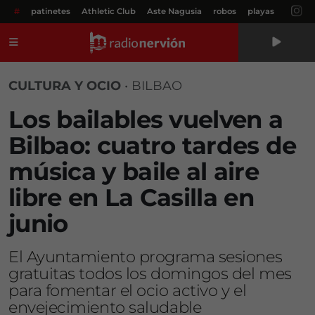
#
patinetes
Athletic Club
Aste Nagusia
robos
playas
Menú
CULTURA Y OCIO
•
BILBAO
Los bailables vuelven a
Bilbao: cuatro tardes de
música y baile al aire
libre en La Casilla en
junio
El Ayuntamiento programa sesiones
gratuitas todos los domingos del mes
para fomentar el ocio activo y el
envejecimiento saludable