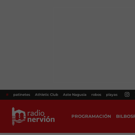
#
patinetes
Athletic Club
Aste Nagusia
robos
playas
PROGRAMACIÓN
BILBOS