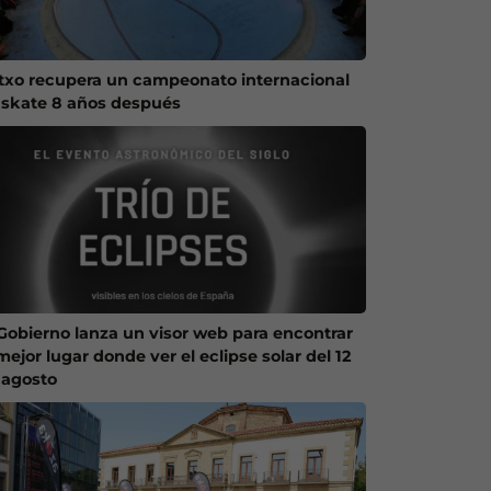
txo recupera un campeonato internacional
 skate 8 años después
 Gobierno lanza un visor web para encontrar
mejor lugar donde ver el eclipse solar del 12
 agosto