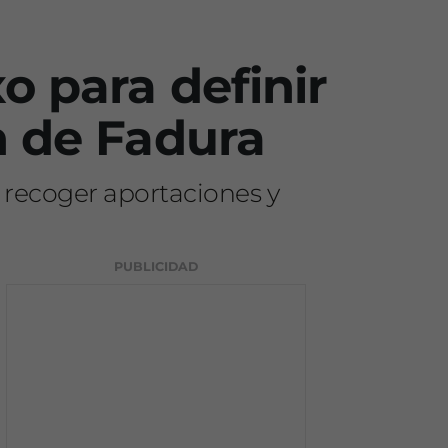
o para definir
n de Fadura
, recoger aportaciones y
PUBLICIDAD