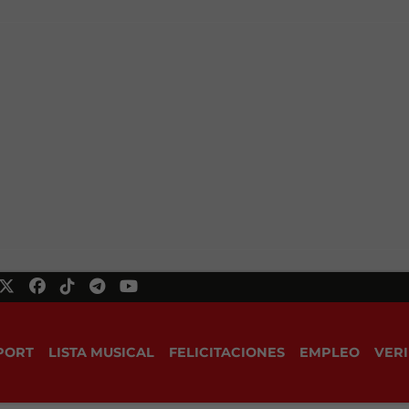
PORT
LISTA MUSICAL
FELICITACIONES
EMPLEO
VERI