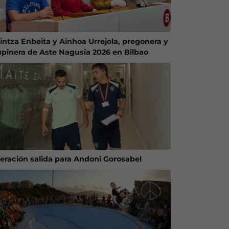
intza Enbeita y Ainhoa Urrejola, pregonera y
upinera de Aste Nagusia 2026 en Bilbao
eración salida para Andoni Gorosabel