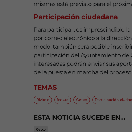
mismas está previsto para el próxi
Participación ciudadana
Para participar, es imprescindible l
por correo electrónico a la direcc
modo, también será posible inscribir
participación del Ayuntamiento de 
interesadas podrán enviar sus aport
de la puesta en marcha del proceso e
TEMAS
Bizkaia
fadura
Getxo
Participación ciuda
ESTA NOTICIA SUCEDE EN...
Getxo