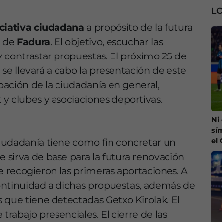
LO
iciativa ciudadana
a propósito de la futura
s de
Fadura
. El objetivo, escuchar las
 contrastar propuestas. El próximo 25 de
a se llevará a cabo la presentación de este
ipación de la ciudadanía en general,
y clubes y asociaciones deportivas.
Ni
sí
el
iudadanía tiene como fin concretar un
sirva de base para la futura renovación
 se recogieron las primeras aportaciones. A
 continuidad a dichas propuestas, además de
 que tiene detectadas Getxo Kirolak. El
trabajo presenciales. El cierre de las