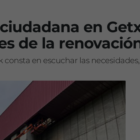
 ciudadana en Getx
es de la renovació
ak consta en escuchar las necesidades