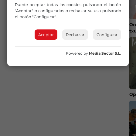
Puede aceptar todas las cookies pulsando el botón
"Aceptar" o configurarlas o rechazar su uso pulsando
el botón "Configurar".
On
tx
Aceptar
Rechazar
Configurar
Powered by
Media Sector S.L.
Op