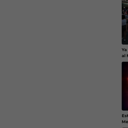
Ya
al
Es
Me