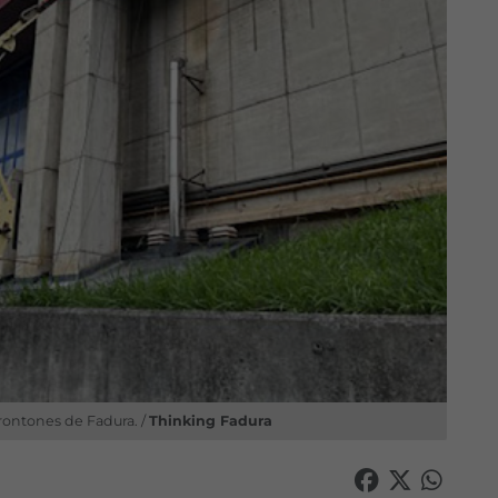
frontones de Fadura. /
Thinking Fadura