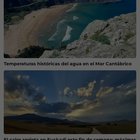
Temperaturas históricas del agua en el Mar Cantábrico
El calor aprieta en Euskadi este fin de semana: máximas