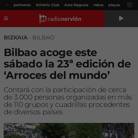
#
patinetes
Athletic Club
Aste Nagusia
robos
playas
Menú
BIZKAIA
•
BILBAO
Bilbao acoge este
sábado la 23ª edición de
‘Arroces del mundo’
Contará con la participación de cerca
de 3.000 personas organizadas en más
de 110 grupos y cuadrillas procedentes
de diversos países