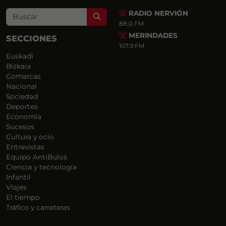
RADIO NERVIÓN
Search
88.0 FM
MERINDADES
SECCIONES
107.9 FM
Euskadi
Bizkaia
Comarcas
Nacional
Sociedad
Deportes
Economía
Sucesos
Cultura y ocio
Entrevistas
Equipo AntiBulos
Ciencia y tecnología
Infantil
Viajes
El tiempo
Tráfico y carreteras