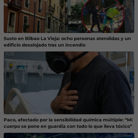
Susto en Bilbao La Vieja: ocho personas atendidas y un
edificio desalojado tras un incendio
Paco, afectado por la sensibilidad química múltiple: “Mi
cuerpo se pone en guardia con todo lo que lleva tóxico”