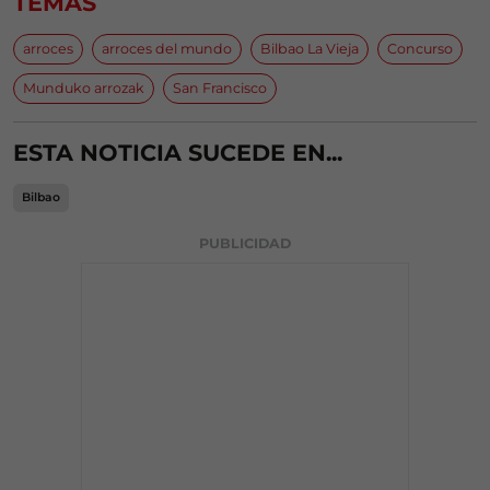
TEMAS
arroces
arroces del mundo
Bilbao La Vieja
Concurso
Munduko arrozak
San Francisco
ESTA NOTICIA SUCEDE EN...
Bilbao
PUBLICIDAD