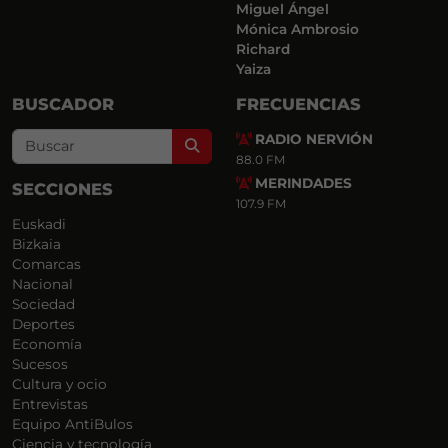
Miguel Ángel
Mónica Ambrosio
Richard
Yaiza
BUSCADOR
FRECUENCIAS
RADIO NERVIÓN
Search
88.0 FM
MERINDADES
SECCIONES
107.9 FM
Euskadi
Bizkaia
Comarcas
Nacional
Sociedad
Deportes
Economía
Sucesos
Cultura y ocio
Entrevistas
Equipo AntiBulos
Ciencia y tecnología