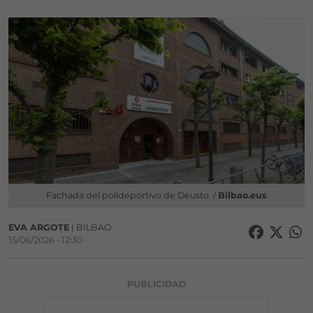
Fachada del polideportivo de Deusto. /
Bilbao.eus
EVA ARGOTE
| BILBAO
15/06/2026 • 12:30
PUBLICIDAD