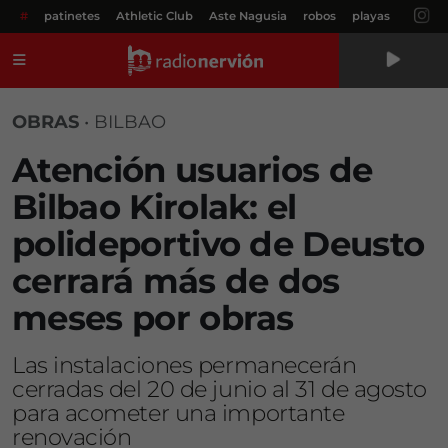
#
patinetes
Athletic Club
Aste Nagusia
robos
playas
Menú
OBRAS
•
BILBAO
Atención usuarios de
Bilbao Kirolak: el
polideportivo de Deusto
cerrará más de dos
meses por obras
Las instalaciones permanecerán
cerradas del 20 de junio al 31 de agosto
para acometer una importante
renovación