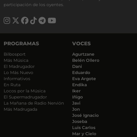
participación de los oyentes.
PROGRAMAS
VOCES
Bilbosport
Agurtzane
Más Música
Belén Ollero
El Madrugador
Dani
Lo Más Nuevo
Eduardo
Informativos
Eva Argote
En Ruta
Endika
Locos por la Música
Iker
El Supermadrugador
Iñigo
La Mañana de Radio Nervión
Javi
Más Madrugada
Jon
José Ignacio
Joseba
Luis Carlos
Mar y Cielo