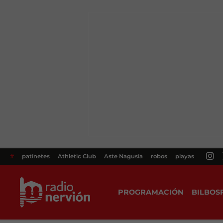
#
patinetes
Athletic Club
Aste Nagusia
robos
playas
PROGRAMACIÓN
BILBOS