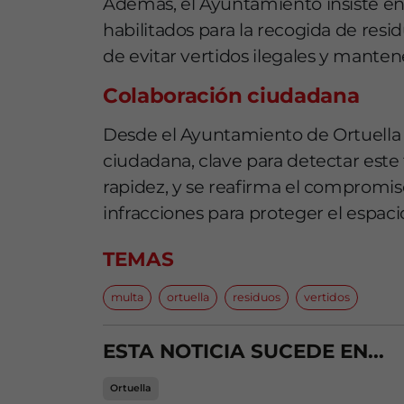
Además, el Ayuntamiento insiste en 
habilitados para la recogida de resi
de evitar vertidos ilegales y mante
Colaboración ciudadana
Desde el Ayuntamiento de Ortuella 
ciudadana, clave para detectar este 
rapidez, y se reafirma el compromis
infracciones para proteger el espaci
TEMAS
multa
ortuella
residuos
vertidos
ESTA NOTICIA SUCEDE EN...
Ortuella