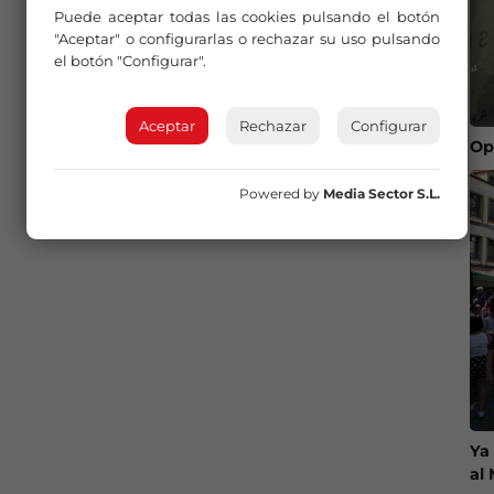
Puede aceptar todas las cookies pulsando el botón
"Aceptar" o configurarlas o rechazar su uso pulsando
el botón "Configurar".
Aceptar
Rechazar
Configurar
Op
Powered by
Media Sector S.L.
Ya
al