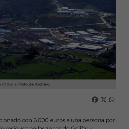
 Ortuella /
Foto de Archivo
cionado con 6.000 euros a una persona por
de residuos en las zonas de Golifar y