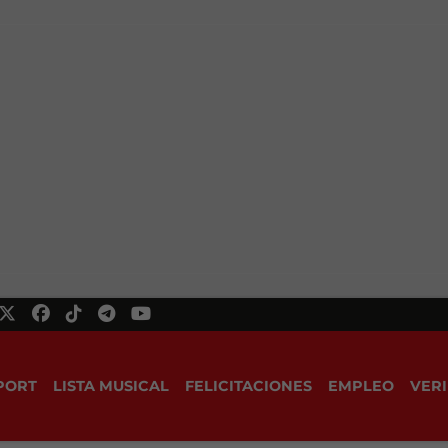
PORT
LISTA MUSICAL
FELICITACIONES
EMPLEO
VERI