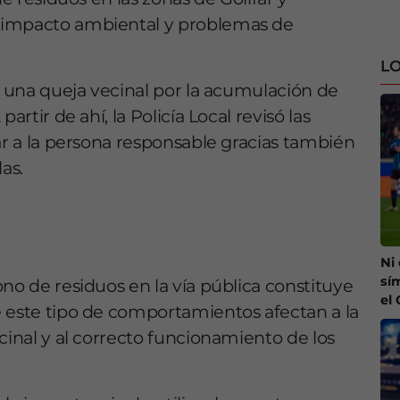
 impacto ambiental y problemas de
LO
s una queja vecinal por la acumulación de
artir de ahí, la Policía Local revisó las
ar a la persona responsable gracias también
as.
Ni
sí
no de residuos en la vía pública constituye
el
e este tipo de comportamientos afectan a la
cinal y al correcto funcionamiento de los