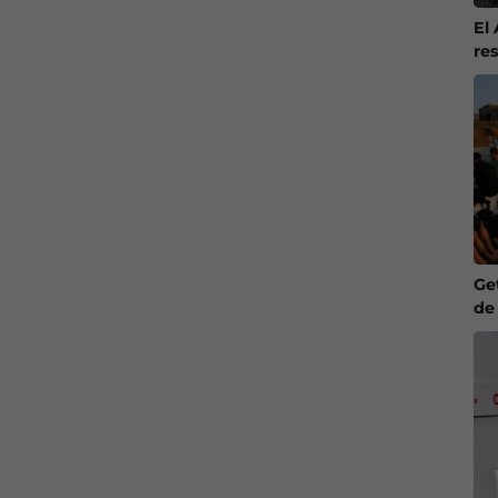
El
re
Ge
de