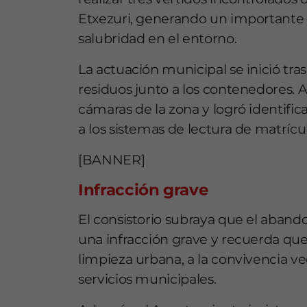
Etxezuri, generando un importante
salubridad en el entorno.
La actuación municipal se inició tra
residuos junto a los contenedores. A p
cámaras de la zona y logró identific
a los sistemas de lectura de matrícul
[BANNER]
Infracción grave
El consistorio subraya que el abando
una infracción grave y recuerda qu
limpieza urbana, a la convivencia ve
servicios municipales.