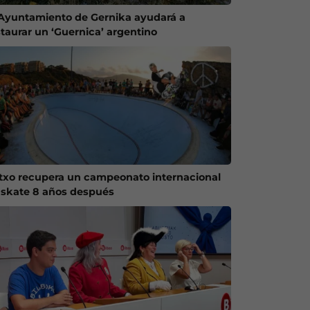
 Ayuntamiento de Gernika ayudará a
staurar un ‘Guernica’ argentino
txo recupera un campeonato internacional
 skate 8 años después