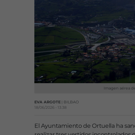
Imagen aérea de
EVA ARGOTE
| BILBAO
18/06/2026 • 13:38
El Ayuntamiento de Ortuella ha san
realizar tres vertidos incontrolados 