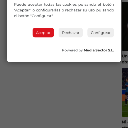
Puede aceptar todas las cookies pulsando el botón
"Aceptar" o configurarlas o rechazar su uso pulsando
el botón "Configurar".
Aceptar
Rechazar
Configurar
Powered by
Media Sector S.L.
Un
ob
Ni
sí