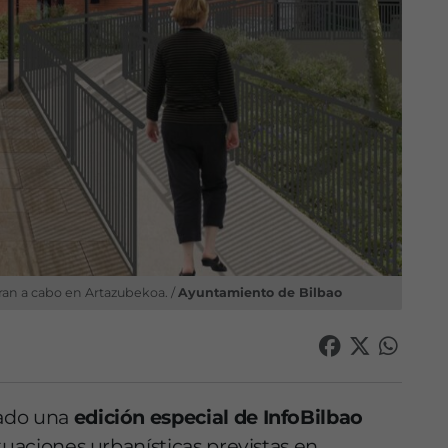
varan a cabo en Artazubekoa. /
Ayuntamiento de Bilbao
ado una
edición especial de InfoBilbao
tuaciones urbanísticas previstas en