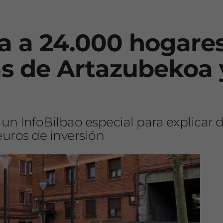
a a 24.000 hogare
as de Artazubekoa y
 un InfoBilbao especial para explica
euros de inversión