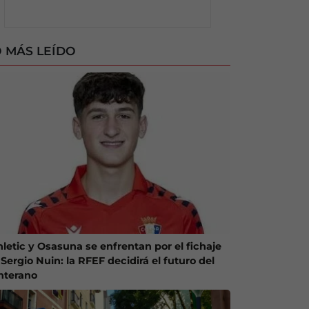
 MÁS LEÍDO
hletic y Osasuna se enfrentan por el fichaje
Sergio Nuin: la RFEF decidirá el futuro del
nterano