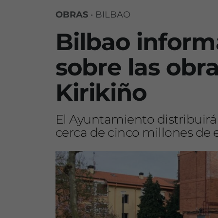
OBRAS
•
BILBAO
Bilbao inform
sobre las obr
Kirikiño
El Ayuntamiento distribuirá
cerca de cinco millones de 