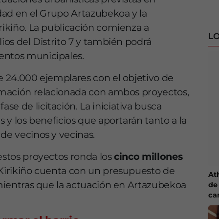
lidad en el Grupo Artazubekoa y la
rikiño. La publicación comienza a
LO
lios del Distrito 7 y también podrá
entos municipales.
de 24.000 ejemplares con el objetivo de
ormación relacionada con ambos proyectos,
e de licitación. La iniciativa busca
s y los beneficios que aportarán tanto a la
de vecinos y vecinas.
 estos proyectos ronda los
cinco millones
a Kirikiño cuenta con un presupuesto de
At
, mientras que la actuación en Artazubekoa
de 
ca