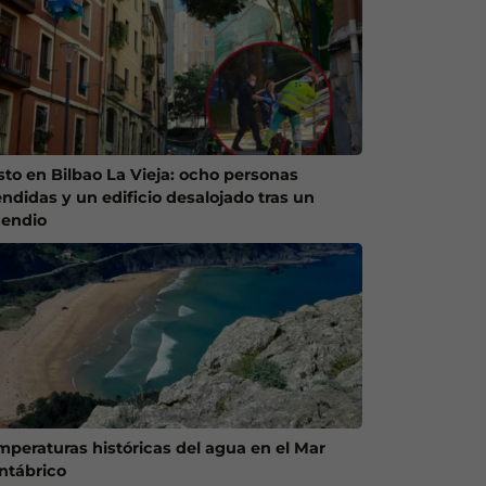
sto en Bilbao La Vieja: ocho personas
endidas y un edificio desalojado tras un
cendio
mperaturas históricas del agua en el Mar
ntábrico