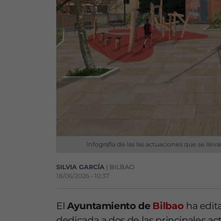
Infografía de las las actuaciones que se lle
SILVIA GARCÍA
| BILBAO
18/06/2026 • 10:37
El
Ayuntamiento de
Bilbao
ha edit
dedicada a dos de las principales ac