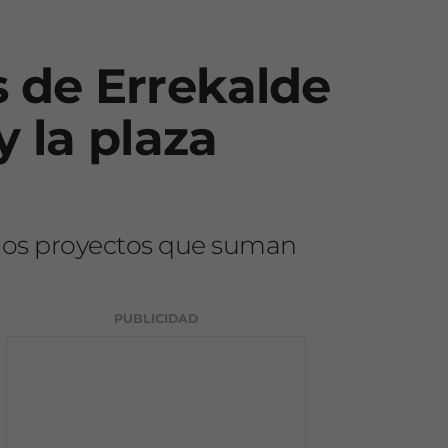
s de Errekalde
 la plaza
r dos proyectos que suman
PUBLICIDAD