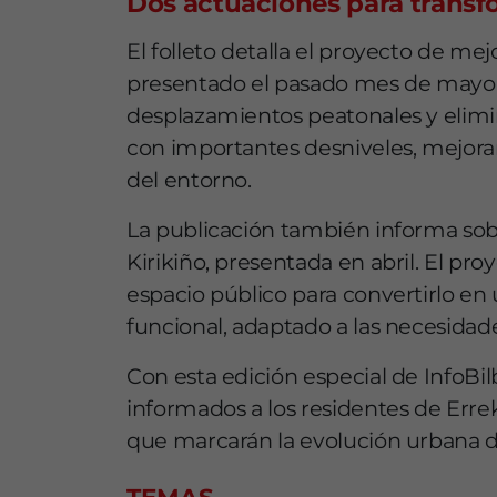
Dos actuaciones para transfo
El folleto detalla el proyecto de me
presentado el pasado mes de mayo. L
desplazamientos peatonales y elimi
con importantes desniveles, mejora
del entorno.
La publicación también informa sobr
Kirikiño, presentada en abril. El p
espacio público para convertirlo en
funcional, adaptado a las necesidade
Con esta edición especial de InfoB
informados a los residentes de Erre
que marcarán la evolución urbana de