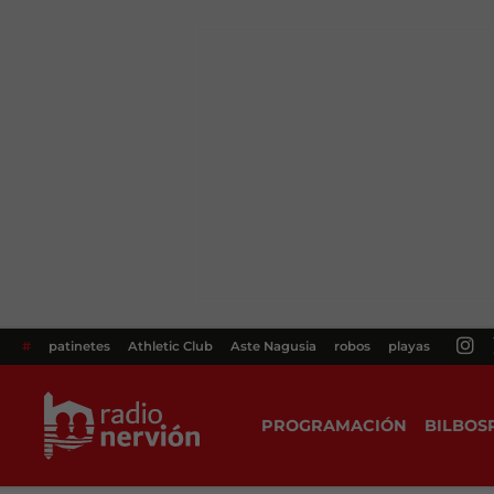
#
patinetes
Athletic Club
Aste Nagusia
robos
playas
PROGRAMACIÓN
BILBOS