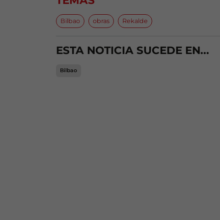
TEMAS
Bilbao
obras
Rekalde
ESTA NOTICIA SUCEDE EN...
Bilbao