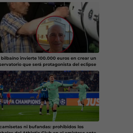
 bilbaíno invierte 100.000 euros en crear un
servatorio que será protagonista del eclipse
 camisetas ni bufandas: prohibidos los
mbolos del Athletic Club en el amistoso ante