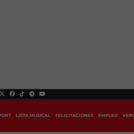
PORT
LISTA MUSICAL
FELICITACIONES
EMPLEO
VERI