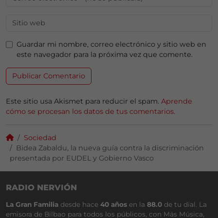
Guardar mi nombre, correo electrónico y sitio web en
este navegador para la próxima vez que comente.
Este sitio usa Akismet para reducir el spam.
Aprende
cómo se procesan los datos de tus comentarios.
Sociedad
Bidea Zabaldu, la nueva guía contra la discriminación
presentada por EUDEL y Gobierno Vasco
RADIO NERVIÓN
La Gran Familia
desde hace
40 años
en la
88.0
de tu dial. La
emisora de Bilbao para todos los públicos, con Más Música,