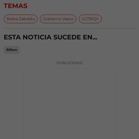
TEMAS
Bidea Zabaldu
Gobierno Vasco
LGTBIQ+
ESTA NOTICIA SUCEDE EN...
Bilbao
PUBLICIDAD