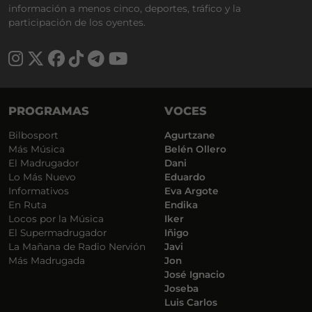
información a menos cinco, deportes, tráfico y la
participación de los oyentes.
PROGRAMAS
VOCES
Bilbosport
Agurtzane
Más Música
Belén Ollero
El Madrugador
Dani
Lo Más Nuevo
Eduardo
Informativos
Eva Argote
En Ruta
Endika
Locos por la Música
Iker
El Supermadrugador
Iñigo
La Mañana de Radio Nervión
Javi
Más Madrugada
Jon
José Ignacio
Joseba
Luis Carlos