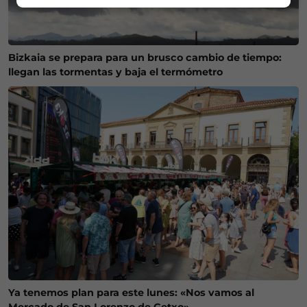
Bizkaia se prepara para un brusco cambio de tiempo:
llegan las tormentas y baja el termómetro
Ya tenemos plan para este lunes: «Nos vamos al
Mercado de San Lorenzo de Getxo»