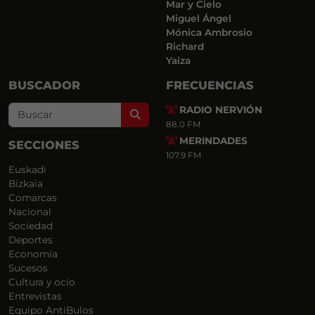
Mar y Cielo
Miguel Ángel
Mónica Ambrosio
Richard
Yaiza
BUSCADOR
FRECUENCIAS
RADIO NERVIÓN
Search
88.0 FM
MERINDADES
SECCIONES
107.9 FM
Euskadi
Bizkaia
Comarcas
Nacional
Sociedad
Deportes
Economía
Sucesos
Cultura y ocio
Entrevistas
Equipo AntiBulos