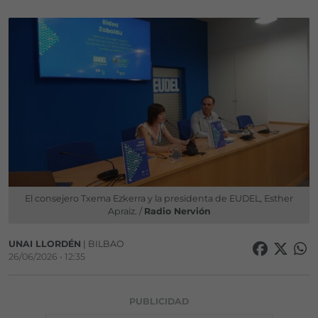
El consejero Txema Ezkerra y la presidenta de EUDEL, Esther
Apraiz. /
Radio Nervión
UNAI LLORDÉN
| BILBAO
26/06/2026 • 12:35
PUBLICIDAD