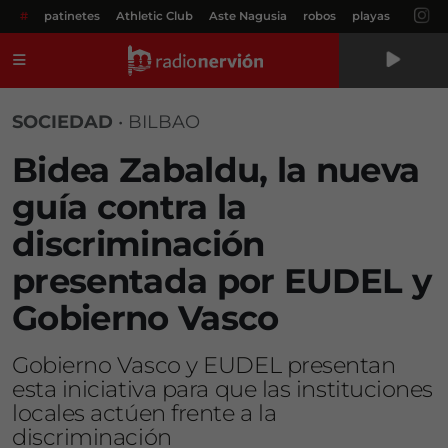
#
patinetes
Athletic Club
Aste Nagusia
robos
playas
Menú
SOCIEDAD
•
BILBAO
Bidea Zabaldu, la nueva
guía contra la
discriminación
presentada por EUDEL y
Gobierno Vasco
Gobierno Vasco y EUDEL presentan
esta iniciativa para que las instituciones
locales actúen frente a la
discriminación