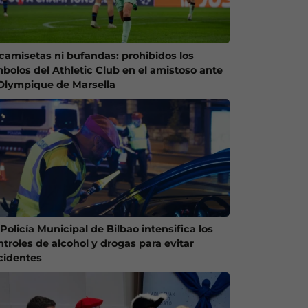
 camisetas ni bufandas: prohibidos los
mbolos del Athletic Club en el amistoso ante
 Olympique de Marsella
Policía Municipal de Bilbao intensifica los
ntroles de alcohol y drogas para evitar
cidentes