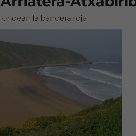
Arriatera-Atxabirib
 ondean la bandera roja