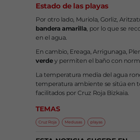
Estado de las playas
Por otro lado, Muriola, Gorliz, Aritz
bandera amarilla
, por lo que se re
en el agua.
En cambio, Ereaga, Arrigunaga, Plen
verde
y permiten el baño con norm
La temperatura media del agua rond
temperatura ambiente se sitúa en to
facilitados por Cruz Roja Bizkaia.
TEMAS
Cruz Roja
Medusas
playas