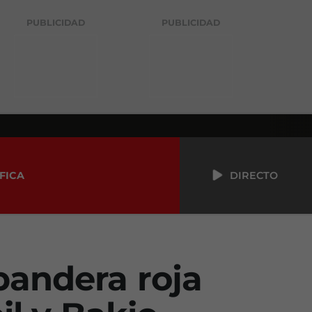
PUBLICIDAD
PUBLICIDAD
FICA
DIRECTO
bandera roja