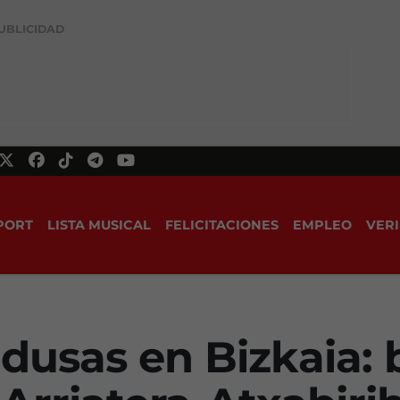
UBLICIDAD
PORT
LISTA MUSICAL
FELICITACIONES
EMPLEO
VERI
dusas en Bizkaia: 