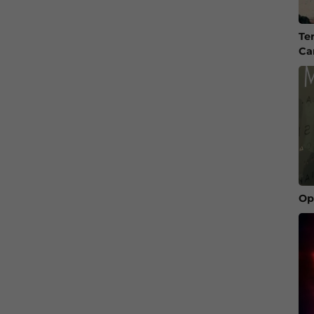
Te
Ca
Op