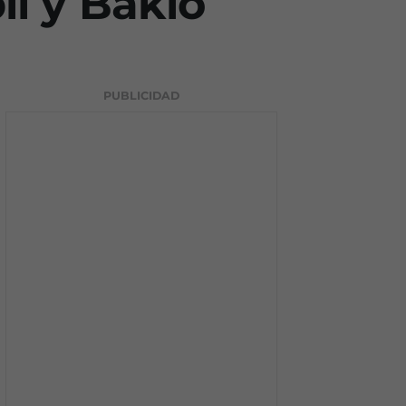
il y Bakio
PUBLICIDAD