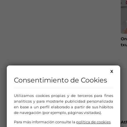
On
tx
X
Consentimiento de Cookies
Utilizamos cookies propias y de terceros para fines
analíticos y para mostrarle publicidad personalizada
en base a un perfil elaborado a partir de sus hábitos
de navegación (por ejemplo, páginas visitadas).
At
Para más información consulte la
política de cookies
.