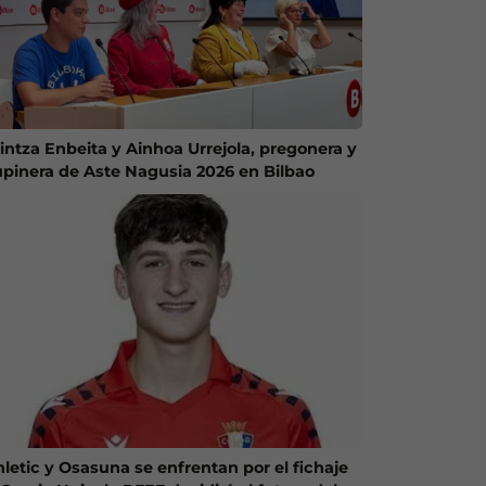
intza Enbeita y Ainhoa Urrejola, pregonera y
upinera de Aste Nagusia 2026 en Bilbao
hletic y Osasuna se enfrentan por el fichaje