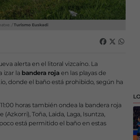
natxe. /
Turismo Euskadi
va alerta en el litoral vizcaíno. La
 izar la
bandera roja
en las playas de
akio, donde el baño está prohibido, según ha
LO
 11:00 horas también ondea la bandera roja
(Azkorri), Toña, Laida, Laga, Isuntza,
mpoco está permitido el baño en estas