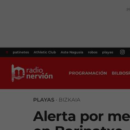
P
#
patinetes
Athletic Club
Aste Nagusia
robos
playas
PROGRAMACIÓN
BILBOS
PLAYAS
•
BIZKAIA
Alerta por me