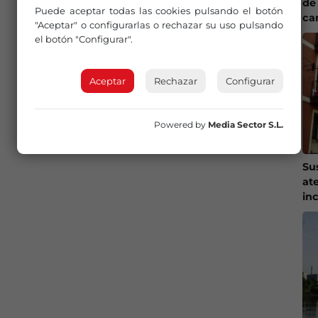
de 
Puede aceptar todas las cookies pulsando el botón
ca
"Aceptar" o configurarlas o rechazar su uso pulsando
el botón "Configurar".
Aceptar
Rechazar
Configurar
Powered by
Media Sector S.L.
Su
at
in