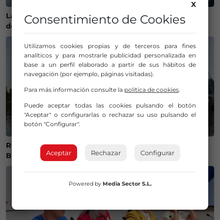
X
La Policía Municipal de Bilbao intensifica los controles
Consentimiento de Cookies
de alcohol y drogas para evitar accidentes
Utilizamos cookies propias y de terceros para fines
analíticos y para mostrarle publicidad personalizada en
base a un perfil elaborado a partir de sus hábitos de
navegación (por ejemplo, páginas visitadas).
Para más información consulte la
política de cookies
.
Puede aceptar todas las cookies pulsando el botón
"Aceptar" o configurarlas o rechazar su uso pulsando el
botón "Configurar".
Recuperan el cuerpo sin vida de una mujer en la ría de
Aceptar
Rechazar
Configurar
Bilbao
Powered by
Media Sector S.L.