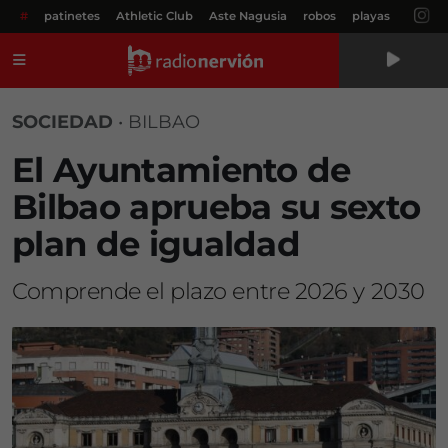
#
patinetes
Athletic Club
Aste Nagusia
robos
playas
Menú
SOCIEDAD
•
BILBAO
El Ayuntamiento de
Bilbao aprueba su sexto
plan de igualdad
Comprende el plazo entre 2026 y 2030