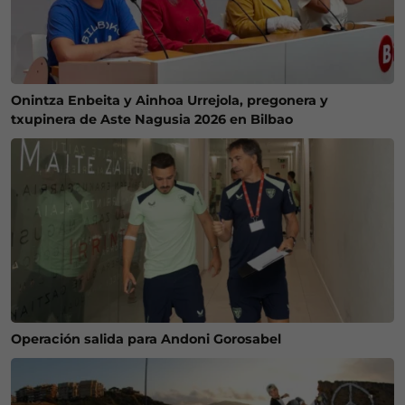
Onintza Enbeita y Ainhoa Urrejola, pregonera y
txupinera de Aste Nagusia 2026 en Bilbao
Operación salida para Andoni Gorosabel