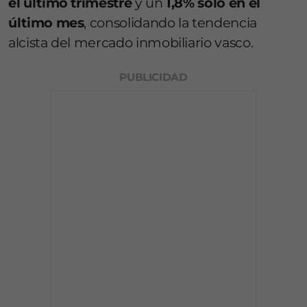
el último trimestre
y un
1,8% solo en el
último mes
, consolidando la tendencia
alcista del mercado inmobiliario vasco.
PUBLICIDAD