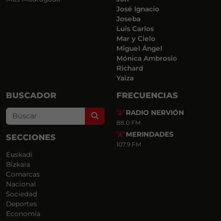
José Ignacio
Joseba
Luis Carlos
Mar y Cielo
Miguel Ángel
Mónica Ambrosio
Richard
Yaiza
BUSCADOR
FRECUENCIAS
RADIO NERVIÓN
Search
88.0 FM
MERINDADES
SECCIONES
107.9 FM
Euskadi
Bizkaia
Comarcas
Nacional
Sociedad
Deportes
Economía