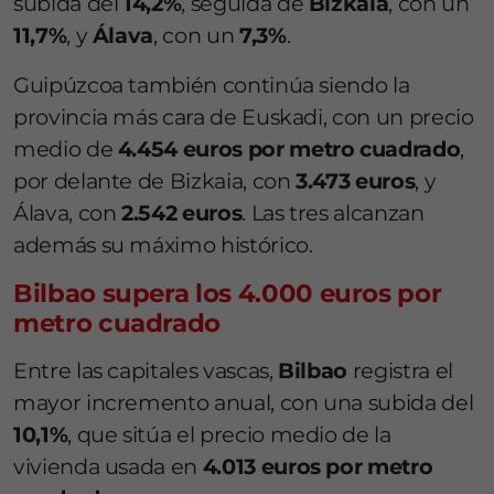
subida del
14,2%
, seguida de
Bizkaia
, con un
11,7%
, y
Álava
, con un
7,3%
.
Guipúzcoa también continúa siendo la
provincia más cara de Euskadi, con un precio
medio de
4.454 euros por metro cuadrado
,
por delante de Bizkaia, con
3.473 euros
, y
Álava, con
2.542 euros
. Las tres alcanzan
además su máximo histórico.
Bilbao supera los 4.000 euros por
metro cuadrado
Entre las capitales vascas,
Bilbao
registra el
mayor incremento anual, con una subida del
10,1%
, que sitúa el precio medio de la
vivienda usada en
4.013 euros por metro