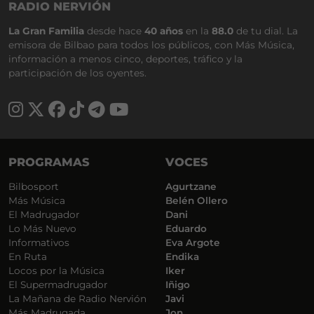
RADIO NERVIÓN
La Gran Familia
desde hace
40 años
en la
88.0
de tu dial. La
emisora de Bilbao para todos los públicos, con Más Música,
información a menos cinco, deportes, tráfico y la
participación de los oyentes.
PROGRAMAS
VOCES
Bilbosport
Agurtzane
Más Música
Belén Ollero
El Madrugador
Dani
Lo Más Nuevo
Eduardo
Informativos
Eva Argote
En Ruta
Endika
Locos por la Música
Iker
El Supermadrugador
Iñigo
La Mañana de Radio Nervión
Javi
Más Madrugada
Jon