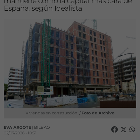
mantiene como la capital más cara de
España, según Idealista
Viviendas en construcción. /
Foto de Archivo
EVA ARGOTE
| BILBAO
02/07/2026 • 10:31