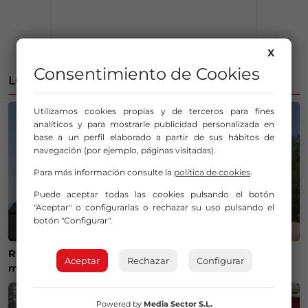
X
Consentimiento de Cookies
LO MÁS LEÍDO
Utilizamos cookies propias y de terceros para fines
analíticos y para mostrarle publicidad personalizada en
base a un perfil elaborado a partir de sus hábitos de
navegación (por ejemplo, páginas visitadas).
Para más información consulte la
política de cookies
.
Puede aceptar todas las cookies pulsando el botón
"Aceptar" o configurarlas o rechazar su uso pulsando el
botón "Configurar".
Ráfagas al cielo para Gorane, el último adiós a una
Aceptar
Rechazar
Configurar
motera que dejó huella en el mundo de las dos ruedas
Powered by
Media Sector S.L.