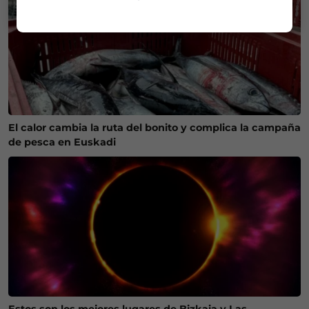
El calor cambia la ruta del bonito y complica la campaña
de pesca en Euskadi