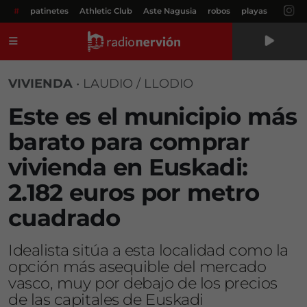
#
patinetes
Athletic Club
Aste Nagusia
robos
playas
Menú
VIVIENDA
•
LAUDIO / LLODIO
Este es el municipio más
barato para comprar
vivienda en Euskadi:
2.182 euros por metro
cuadrado
Idealista sitúa a esta localidad como la
opción más asequible del mercado
vasco, muy por debajo de los precios
de las capitales de Euskadi