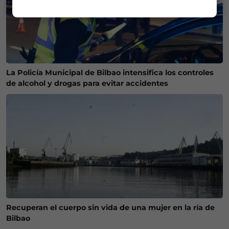
La Policía Municipal de Bilbao intensifica los controles
de alcohol y drogas para evitar accidentes
Recuperan el cuerpo sin vida de una mujer en la ría de
Bilbao