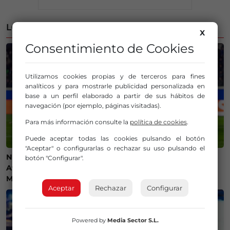
LO MÁS LEÍDO
X
Consentimiento de Cookies
Utilizamos cookies propias y de terceros para fines
analíticos y para mostrarle publicidad personalizada en
base a un perfil elaborado a partir de sus hábitos de
navegación (por ejemplo, páginas visitadas).
Para más información consulte la
política de cookies
.
Puede aceptar todas las cookies pulsando el botón
"Aceptar" o configurarlas o rechazar su uso pulsando el
Ni camisetas ni bufandas: prohibidos los símbolos del
botón "Configurar".
Athletic Club en el amistoso ante el Olympique de
Marsella
Aceptar
Rechazar
Configurar
Powered by
Media Sector S.L.