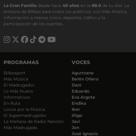
La Gran Familia
desde hace
40 años
en la
88.0
de tu dial. La
emisora de Bilbao para todos los públicos, con Más Música,
información a menos cinco, deportes, tráfico y la
participación de los oyentes.
PROGRAMAS
VOCES
Bilbosport
Agurtzane
Más Música
Belén Ollero
El Madrugador
Dani
Lo Más Nuevo
Eduardo
Informativos
Eva Argote
En Ruta
Endika
Locos por la Música
Iker
El Supermadrugador
Iñigo
La Mañana de Radio Nervión
Javi
Más Madrugada
Jon
José Ignacio