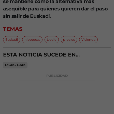
se mantiene como la alternativa más
asequible para quienes quieren dar el paso
sin salir de Euskadi
.
TEMAS
Euskadi
hipotecas
Llodio
precios
Vivienda
ESTA NOTICIA SUCEDE EN...
Laudio / Llodio
PUBLICIDAD