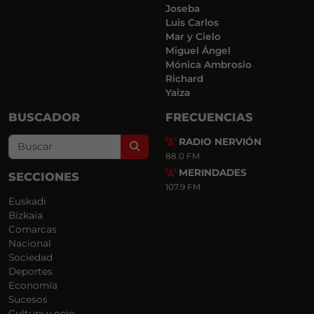
Joseba
Luis Carlos
Mar y Cielo
Miguel Ángel
Mónica Ambrosio
Richard
Yaiza
BUSCADOR
FRECUENCIAS
RADIO NERVIÓN
Search
88.0 FM
MERINDADES
SECCIONES
107.9 FM
Euskadi
Bizkaia
Comarcas
Nacional
Sociedad
Deportes
Economía
Sucesos
Cultura y ocio