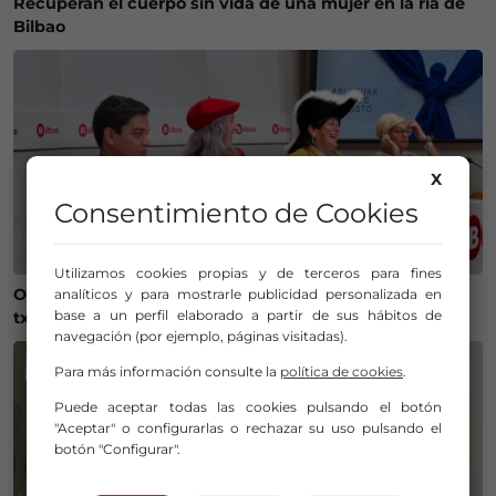
Recuperan el cuerpo sin vida de una mujer en la ría de
Bilbao
X
Consentimiento de Cookies
Utilizamos cookies propias y de terceros para fines
Onintza Enbeita y Ainhoa Urrejola, pregonera y
analíticos y para mostrarle publicidad personalizada en
base a un perfil elaborado a partir de sus hábitos de
txupinera de Aste Nagusia 2026 en Bilbao
navegación (por ejemplo, páginas visitadas).
Para más información consulte la
política de cookies
.
Puede aceptar todas las cookies pulsando el botón
"Aceptar" o configurarlas o rechazar su uso pulsando el
botón "Configurar".