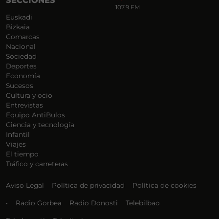
107.9 FM
Euskadi
Bizkaia
Comarcas
Nacional
Sociedad
Deportes
Economía
Sucesos
Cultura y ocio
Entrevistas
Equipo AntiBulos
Ciencia y tecnología
Infantil
Viajes
El tiempo
Tráfico y carreteras
Aviso Legal
Política de privacidad
Política de cookies
•
Radio Gorbea
Radio Donosti
Telebilbao