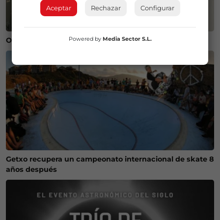
Aceptar
Rechazar
Configurar
Powered by
Media Sector S.L.
Operación salida para Andoni Gorosabel
Getxo recupera un campeonato internacional de skate 8
años después