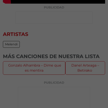
PUBLICIDAD
ARTISTAS
Melendi
MÁS CANCIONES DE NUESTRA LISTA
Gonzalo Alhambra – Dime que
Danel Arteaga –
es mentira
Betirako
PUBLICIDAD