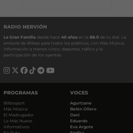
RADIO NERVIÓN
La Gran Familia
desde hace
40 años
en la
88.0
de tu dial. La
emisora de Bilbao para todos los públicos, con Más Música,
información a menos cinco, deportes, tráfico y la
participación de los oyentes.
PROGRAMAS
VOCES
Bilbosport
Agurtzane
Más Música
Belén Ollero
El Madrugador
Dani
Lo Más Nuevo
Eduardo
Informativos
Eva Argote
En Ruta
Endika