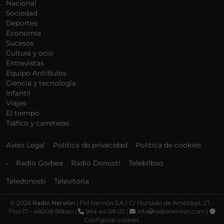
Nacional
Sociedad
Deportes
Economía
Sucesos
Cultura y ocio
Entrevistas
Equipo AntiBulos
Ciencia y tecnología
Infantil
Viajes
El tiempo
Tráfico y carreteras
Aviso Legal
Política de privacidad
Política de cookies
•
Radio Gorbea
Radio Donosti
Telebilbao
Teledonosti
Televitoria
©
2026
Radio Nervión
| FM Nervión S.A. | C/ Hurtado de Amézaga, 27 -
Piso 17 - 48008 Bilbao |
944 44 08 05 |
info
radionervion.com |
Configurar cookies