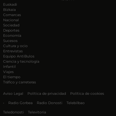
Euskadi
Bizkaia
Comarcas
Nacional
Sociedad
Deportes
Economía
Sucesos
Cultura y ocio
Entrevistas
Equipo AntiBulos
Ciencia y tecnología
Infantil
Viajes
El tiempo
Tráfico y carreteras
Aviso Legal
Política de privacidad
Política de cookies
•
Radio Gorbea
Radio Donosti
Telebilbao
Teledonosti
Televitoria