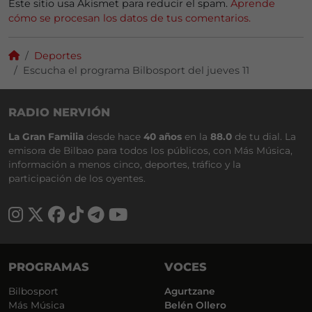
Este sitio usa Akismet para reducir el spam.
Aprende
cómo se procesan los datos de tus comentarios.
Deportes
Escucha el programa Bilbosport del jueves 11
RADIO NERVIÓN
La Gran Familia
desde hace
40 años
en la
88.0
de tu dial. La
emisora de Bilbao para todos los públicos, con Más Música,
información a menos cinco, deportes, tráfico y la
participación de los oyentes.
PROGRAMAS
VOCES
Bilbosport
Agurtzane
Más Música
Belén Ollero