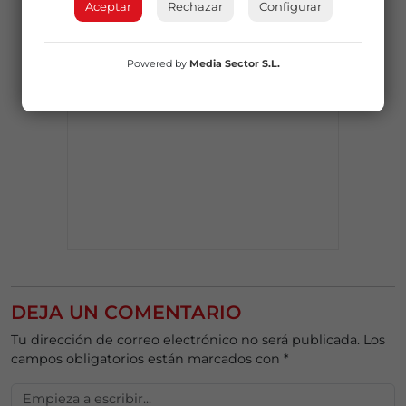
Aceptar
Rechazar
Configurar
Powered by
Media Sector S.L.
DEJA UN COMENTARIO
Tu dirección de correo electrónico no será publicada.
Los
campos obligatorios están marcados con
*