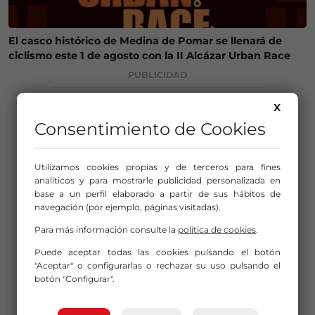
El casco histórico de Medina de Pomar se llenará de
ciclismo este 1 de agosto con la II Alcázar Urban Race
PUBLICIDAD
X
Consentimiento de Cookies
Utilizamos cookies propias y de terceros para fines
analíticos y para mostrarle publicidad personalizada en
base a un perfil elaborado a partir de sus hábitos de
navegación (por ejemplo, páginas visitadas).
Para más información consulte la
política de cookies
.
Puede aceptar todas las cookies pulsando el botón
"Aceptar" o configurarlas o rechazar su uso pulsando el
botón "Configurar".