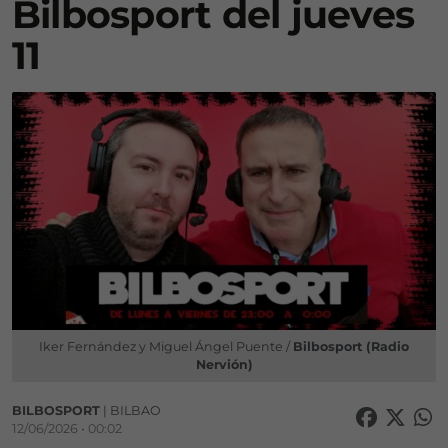
Bilbosport del jueves
11
Iker Fernández y Miguel Ángel Puente /
Bilbosport (Radio
Nervión)
BILBOSPORT
| BILBAO
12/06/2026 • 00:02