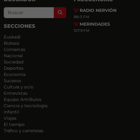
RADIO NERVIÓN
Search
88.0 FM
MERINDADES
SECCIONES
107.9 FM
Euskadi
Bizkaia
Comarcas
Nacional
Sociedad
Deportes
Economía
Sucesos
Cultura y ocio
Entrevistas
Equipo AntiBulos
Ciencia y tecnología
Infantil
Viajes
El tiempo
Tráfico y carreteras