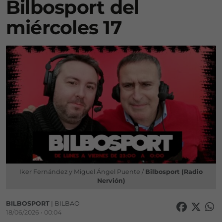
Bilbosport del
miércoles 17
Iker Fernández y Miguel Ángel Puente /
Bilbosport (Radio
Nervión)
BILBOSPORT
| BILBAO
18/06/2026 • 00:04