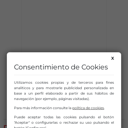
X
Consentimiento de Cookies
Utilizamos cookies propias y de terceros para fines
analíticos y para mostrarle publicidad personalizada en
base a un perfil elaborado a partir de sus hábitos de
navegación (por ejemplo, páginas visitadas).
Para más información consulte la
política de cookies
.
Puede aceptar todas las cookies pulsando el botón
"Aceptar" o configurarlas o rechazar su uso pulsando el
DEJA UN COMENTARIO
botón "Configurar".