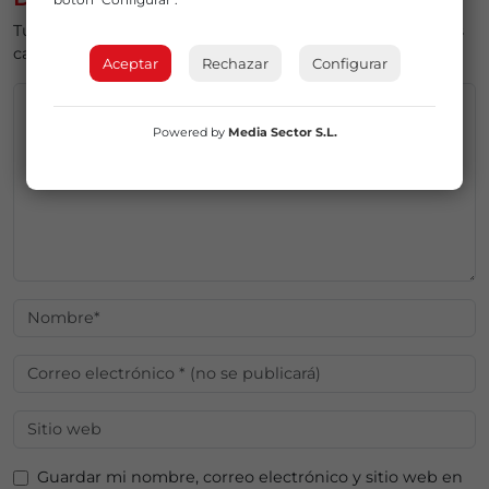
Tu dirección de correo electrónico no será publicada.
Los
campos obligatorios están marcados con
*
Aceptar
Rechazar
Configurar
Powered by
Media Sector S.L.
Guardar mi nombre, correo electrónico y sitio web en