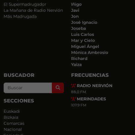
El Supermadrugador
Iñigo
La Mañana de Radio Nervión
Javi
Más Madrugada
Jon
José Ignacio
Joseba
Luis Carlos
Mar y Cielo
Miguel Ángel
Mónica Ambrosio
Richard
Yaiza
BUSCADOR
FRECUENCIAS
RADIO NERVIÓN
Search
88.0 FM
MERINDADES
SECCIONES
107.9 FM
Euskadi
Bizkaia
Comarcas
Nacional