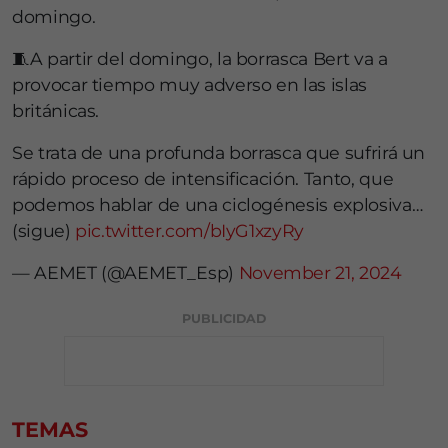
domingo.
🧵A partir del domingo, la borrasca Bert va a
provocar tiempo muy adverso en las islas
británicas.
Se trata de una profunda borrasca que sufrirá un
rápido proceso de intensificación. Tanto, que
podemos hablar de una ciclogénesis explosiva…
(sigue)
pic.twitter.com/bIyG1xzyRy
— AEMET (@AEMET_Esp)
November 21, 2024
PUBLICIDAD
TEMAS