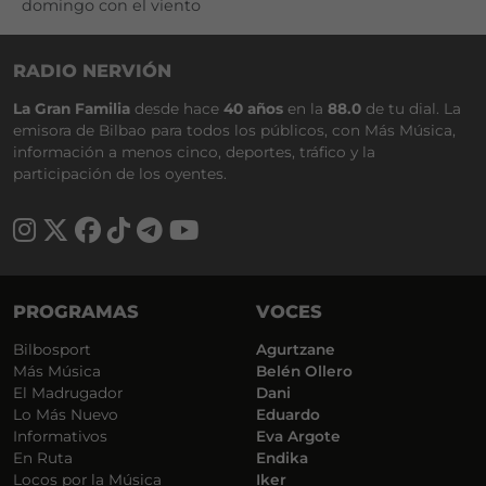
domingo con el viento
RADIO NERVIÓN
La Gran Familia
desde hace
40 años
en la
88.0
de tu dial. La
emisora de Bilbao para todos los públicos, con Más Música,
información a menos cinco, deportes, tráfico y la
participación de los oyentes.
PROGRAMAS
VOCES
Bilbosport
Agurtzane
Más Música
Belén Ollero
El Madrugador
Dani
Lo Más Nuevo
Eduardo
Informativos
Eva Argote
En Ruta
Endika
Locos por la Música
Iker