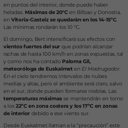
en puntos del interior, donde puede haber
heladas.
Máximas de 20°C
en Bilbao y Donostia,
en
Vitoria-Gasteiz se quedarán en los 14-15ºC
.
Las mínimas rondarán los 10 °C.
El domingo, Bert intensificará sus efectos con
vientos fuertes del sur
que podrían alcanzar
rachas de hasta 100 km/h en zonas expuestas, tal
y como nos ha contado
Paloma Gil,
meteoróloga de Euskalmet
en
El Madrugador
.
En el cielo tendremos intervalos de nubes
medias y altas, pero el ambiente será claro, salvo
en el sur, donde pueden formarse nieblas. Las
temperaturas máximas
se mantendrán en torno
a los
22ºC en zona costera y los 17ºC en zonas
de interior
debido a ese viento sur.
Desde Euskalmet llaman a la “precaución” este