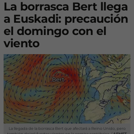
La borrasca Bert llega
a Euskadi: precaución
el domingo con el
viento
La llegada de la borrasca Bert que afectará a Reino Unido, pero
también dejará fuertes vientos en la cornisa cantábrica. /
AEMET