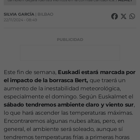
SILVIA GARCÍA
| BILBAO
22/11/2024 • 08:49
PUBLICIDAD
Este fin de semana,
Euskadi estará marcada por
el impacto de la borrasca Bert,
que traerá un
aumento de la inestabilidad meteorológica,
especialmente el domingo. Según Euskalmet el
sábado tendremos ambiente claro y viento sur
,
lo que hará ascender las temperaturas máximas.
Encontraremos algunas nubes altas, pero, en
general, el ambiente será soleado, aunque sí
tendremos temperaturas frías a primeras horas