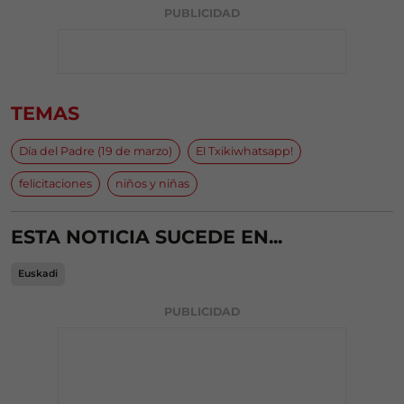
PUBLICIDAD
TEMAS
Día del Padre (19 de marzo)
El Txikiwhatsapp!
felicitaciones
niños y niñas
ESTA NOTICIA SUCEDE EN...
Euskadi
PUBLICIDAD