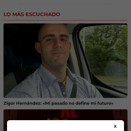
LO MÁS ESCUCHADO
Zigor Hernández: «Mi pasado no define mi futuro»
X