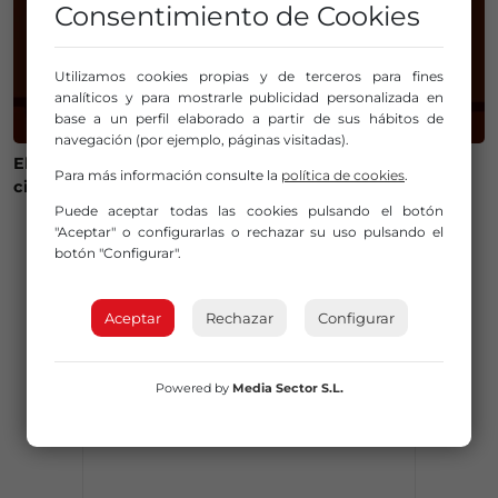
Consentimiento de Cookies
Utilizamos cookies propias y de terceros para fines
analíticos y para mostrarle publicidad personalizada en
base a un perfil elaborado a partir de sus hábitos de
navegación (por ejemplo, páginas visitadas).
El casco histórico de Medina de Pomar se llenará de
Para más información consulte la
política de cookies
.
ciclismo este 1 de agosto con la II Alcázar Urban Race
Puede aceptar todas las cookies pulsando el botón
PUBLICIDAD
"Aceptar" o configurarlas o rechazar su uso pulsando el
botón "Configurar".
Aceptar
Rechazar
Configurar
Powered by
Media Sector S.L.