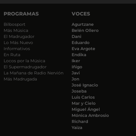
PROGRAMAS
VOCES
Bilbosport
Agurtzane
Más Música
Belén Ollero
El Madrugador
Dani
Lo Más Nuevo
Eduardo
Informativos
Eva Argote
En Ruta
Endika
Locos por la Música
Iker
El Supermadrugador
Iñigo
La Mañana de Radio Nervión
Javi
Más Madrugada
Jon
José Ignacio
Joseba
Luis Carlos
Mar y Cielo
Miguel Ángel
Mónica Ambrosio
Richard
Yaiza