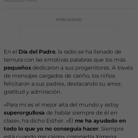
19/03/2025 • 14:05
PUBLICIDAD
En el
Día del Padre
, la radio se ha llenado de
ternura con las emotivas palabras que los más
pequeños
dedicaron a sus progenitores. A través
de mensajes cargados de cariño, los niños
felicitaron a sus padres, destacando su amor,
gratitud y admiración.
«Para mí es el mejor aita del mundo y estoy
superorgullosa
de hablar siempre de él en
clase», ha dicho Esther. «Él
me ha ayudado en
todo lo que yo no conseguía hacer
. Siempre
está cuando me caigo», compartía Ximena.