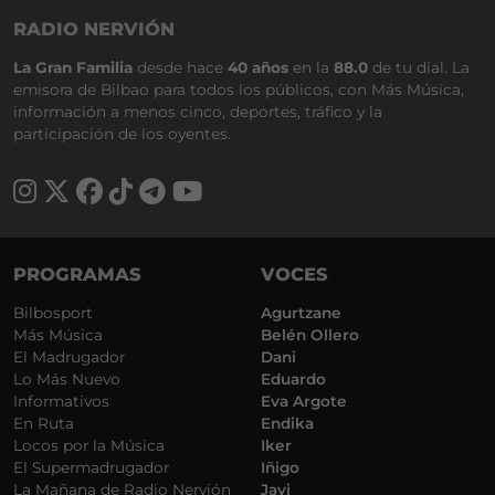
RADIO NERVIÓN
La Gran Familia
desde hace
40 años
en la
88.0
de tu dial. La
emisora de Bilbao para todos los públicos, con Más Música,
información a menos cinco, deportes, tráfico y la
participación de los oyentes.
PROGRAMAS
VOCES
Bilbosport
Agurtzane
Más Música
Belén Ollero
El Madrugador
Dani
Lo Más Nuevo
Eduardo
Informativos
Eva Argote
En Ruta
Endika
Locos por la Música
Iker
El Supermadrugador
Iñigo
La Mañana de Radio Nervión
Javi