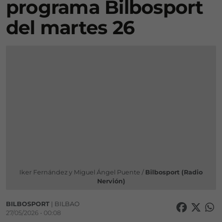
programa Bilbosport
del martes 26
Iker Fernández y Miguel Ángel Puente /
Bilbosport (Radio
Nervión)
BILBOSPORT
| BILBAO
27/05/2026 • 00:08