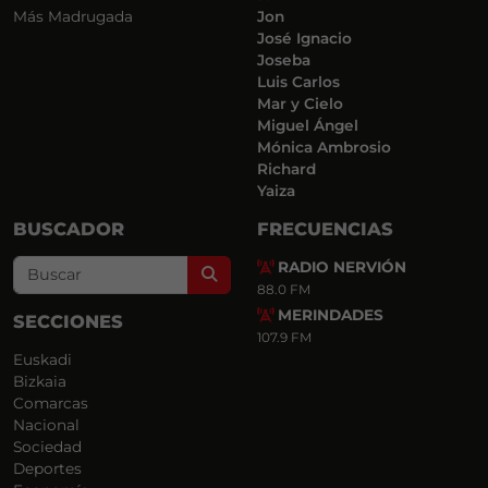
Más Madrugada
Jon
José Ignacio
Joseba
Luis Carlos
Mar y Cielo
Miguel Ángel
Mónica Ambrosio
Richard
Yaiza
BUSCADOR
FRECUENCIAS
RADIO NERVIÓN
Search
88.0 FM
MERINDADES
SECCIONES
107.9 FM
Euskadi
Bizkaia
Comarcas
Nacional
Sociedad
Deportes