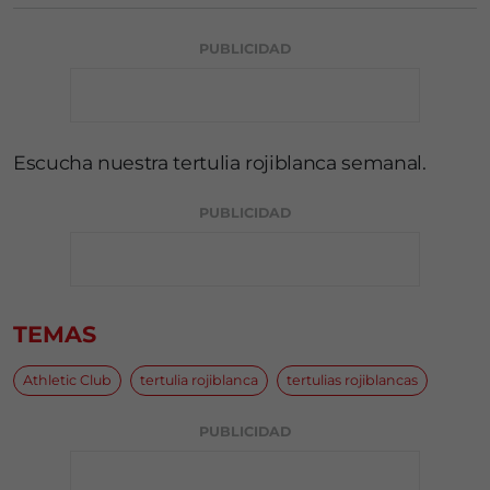
PUBLICIDAD
Escucha nuestra tertulia rojiblanca semanal.
PUBLICIDAD
TEMAS
Athletic Club
tertulia rojiblanca
tertulias rojiblancas
PUBLICIDAD