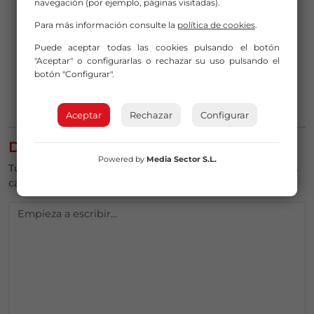
navegación (por ejemplo, páginas visitadas).
Para más información consulte la
política de cookies
.
Puede aceptar todas las cookies pulsando el botón
"Aceptar" o configurarlas o rechazar su uso pulsando el
botón "Configurar".
Aceptar
Rechazar
Configurar
DEJA UN COMENTARIO
Powered by
Media Sector S.L.
Tu dirección de correo electrónico no será publicada.
Los
campos obligatorios están marcados con
*