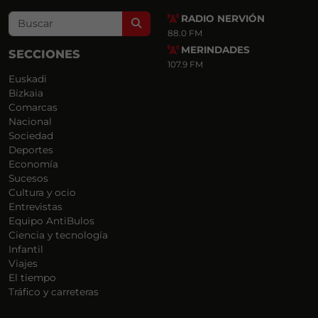
RADIO NERVIÓN
Search
88.0 FM
MERINDADES
SECCIONES
107.9 FM
Euskadi
Bizkaia
Comarcas
Nacional
Sociedad
Deportes
Economía
Sucesos
Cultura y ocio
Entrevistas
Equipo AntiBulos
Ciencia y tecnología
Infantil
Viajes
El tiempo
Tráfico y carreteras