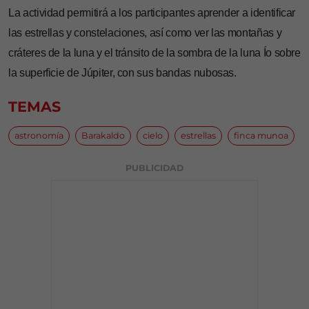
La actividad permitirá a los participantes aprender a identificar
las estrellas y constelaciones, así como ver las montañas y
cráteres de la luna y el tránsito de la sombra de la luna Ío sobre
la superficie de Júpiter, con sus bandas nubosas.
TEMAS
astronomía
Barakaldo
cielo
estrellas
finca munoa
PUBLICIDAD