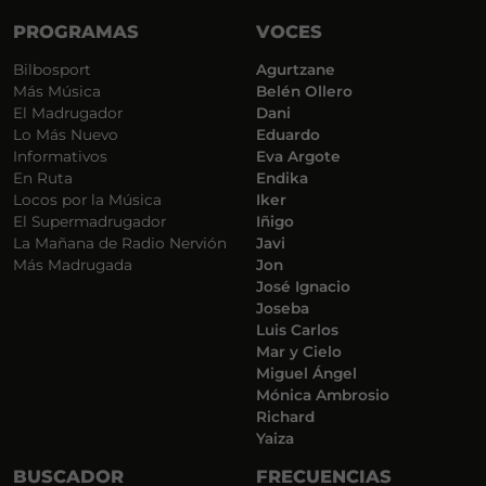
PROGRAMAS
VOCES
Bilbosport
Agurtzane
Más Música
Belén Ollero
El Madrugador
Dani
Lo Más Nuevo
Eduardo
Informativos
Eva Argote
En Ruta
Endika
Locos por la Música
Iker
El Supermadrugador
Iñigo
La Mañana de Radio Nervión
Javi
Más Madrugada
Jon
José Ignacio
Joseba
Luis Carlos
Mar y Cielo
Miguel Ángel
Mónica Ambrosio
Richard
Yaiza
BUSCADOR
FRECUENCIAS