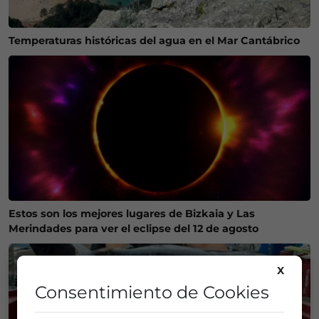
Temperaturas históricas del agua en el Mar Cantábrico
Estos son los mejores lugares de Bizkaia y Las
Merindades para ver el eclipse del 12 de agosto
X
Consentimiento de Cookies