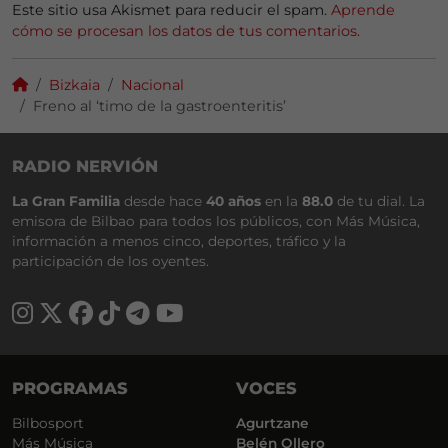
Este sitio usa Akismet para reducir el spam.
Aprende
cómo se procesan los datos de tus comentarios.
Bizkaia
Nacional
Freno al ‘timo de la gastroenteritis’
RADIO NERVIÓN
La Gran Familia
desde hace
40 años
en la
88.0
de tu dial. La
emisora de Bilbao para todos los públicos, con Más Música,
información a menos cinco, deportes, tráfico y la
participación de los oyentes.
PROGRAMAS
VOCES
Bilbosport
Agurtzane
Más Música
Belén Ollero