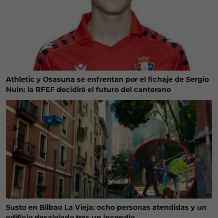
Athletic y Osasuna se enfrentan por el fichaje de Sergio
Nuin: la RFEF decidirá el futuro del canterano
Susto en Bilbao La Vieja: ocho personas atendidas y un
edificio desalojado tras un incendio