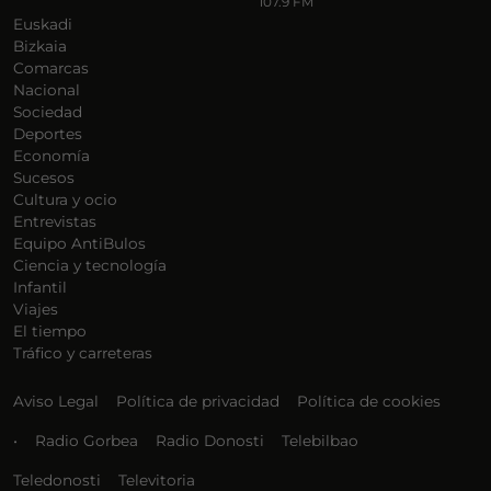
107.9 FM
Euskadi
Bizkaia
Comarcas
Nacional
Sociedad
Deportes
Economía
Sucesos
Cultura y ocio
Entrevistas
Equipo AntiBulos
Ciencia y tecnología
Infantil
Viajes
El tiempo
Tráfico y carreteras
Aviso Legal
Política de privacidad
Política de cookies
•
Radio Gorbea
Radio Donosti
Telebilbao
Teledonosti
Televitoria