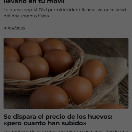
llevarlo en tu móvil
La nueva app MiDNI permitirá identificarse sin necesidad
del documento físico
01/04/2025
Se dispara el precio de los huevos:
«pero cuanto han subido»
Los motivos de este encarecimiento son varios, desde una