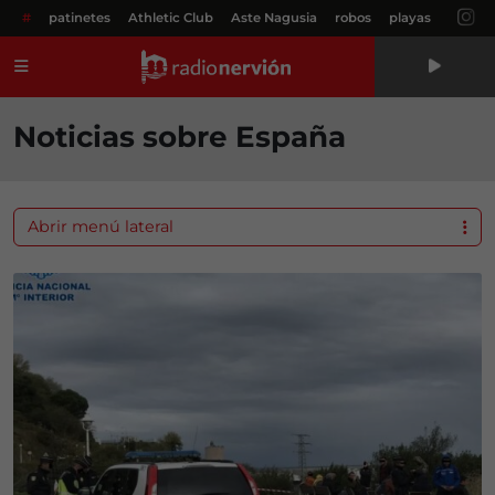
#
patinetes
Athletic Club
Aste Nagusia
robos
playas
Menú
Noticias sobre España
Abrir menú lateral