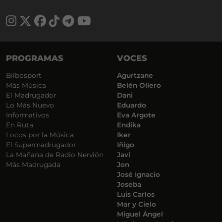
PROGRAMAS
VOCES
Bilbosport
Agurtzane
Más Música
Belén Ollero
El Madrugador
Dani
Lo Más Nuevo
Eduardo
Informativos
Eva Argote
En Ruta
Endika
Locos por la Música
Iker
El Supermadrugador
Iñigo
La Mañana de Radio Nervión
Javi
Más Madrugada
Jon
José Ignacio
Joseba
Luis Carlos
Mar y Cielo
Miguel Ángel