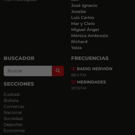
José Ignacio
Joseba
Luis Carlos
Mar y Cielo
Miguel Ángel
Mónica Ambrosio
Richard
Yaiza
BUSCADOR
FRECUENCIAS
RADIO NERVIÓN
Search
88.0 FM
MERINDADES
SECCIONES
107.9 FM
Euskadi
Bizkaia
Comarcas
Nacional
Sociedad
Deportes
Economía