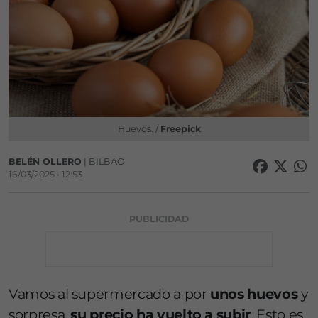
Huevos. /
Freepick
BELÉN OLLERO
| BILBAO
16/03/2025 • 12:53
PUBLICIDAD
Vamos al supermercado a por
unos huevos
y
sorpresa,
su precio ha vuelto a subir
. Esto es