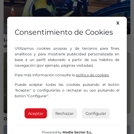
X
Consentimiento de Cookies
La Policía Municipal de Bilbao intensifica los controles
de alcohol y drogas para evitar accidentes
Utilizamos cookies propias y de terceros para fines
analíticos y para mostrarle publicidad personalizada en
base a un perfil elaborado a partir de sus hábitos de
navegación (por ejemplo, páginas visitadas).
Para más información consulte la
política de cookies
.
Puede aceptar todas las cookies pulsando el botón
"Aceptar" o configurarlas o rechazar su uso pulsando el
botón "Configurar".
Aceptar
Rechazar
Configurar
Operación salida para Andoni Gorosabel
Powered by
Media Sector S.L.