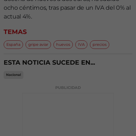
ocho céntimos, tras pasar de un IVA del 0% al
actual 4%.
TEMAS
España
gripe aviar
huevos
IVA
precios
ESTA NOTICIA SUCEDE EN...
Nacional
PUBLICIDAD