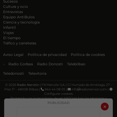
Sucesos
Cultura y ocio
Entrevistas
Equipo AntiBulos
Ciencia y tecnología
Infantil
Viajes
El tiempo
Tráfico y carreteras
Aviso Legal
Política de privacidad
Política de cookies
•
Radio Gorbea
Radio Donosti
Telebilbao
Teledonosti
Televitoria
©
2026
Radio Nervión
| FM Nervión S.A. | C/ Hurtado de Amézaga, 27 -
Piso 17 - 48008 Bilbao |
944 44 08 05 |
info
radionervion.com |
Configurar cookies
Protegido con la tecnología de reCAPTCHA bajo los términos y
condiciones de Google, su
Política de privacidad
y
Términos de servicio
.
PUBLICIDAD