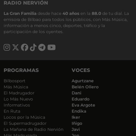
RADIO NERVIÓN
La Gran Familia
desde hace
40 años
en la
88.0
de tu dial. La
emisora de Bilbao para todos los públicos, con Más Música,
información a menos cinco, deportes, tráfico y la
participación de los oyentes.
PROGRAMAS
VOCES
Bilbosport
Agurtzane
Más Música
Belén Ollero
El Madrugador
Dani
Lo Más Nuevo
Eduardo
Informativos
Eva Argote
En Ruta
Endika
Locos por la Música
Iker
El Supermadrugador
Iñigo
La Mañana de Radio Nervión
Javi
Más Madrugada
Jon